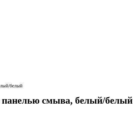
елый/белый
, панелью смыва, белый/белый