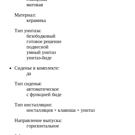
матовая
Материал:
керамика
Тип унитаза:
безободковый
готовое решение
подвесной
умный унитаз
унитаз-биде
Сиденье в комплекте:
да
Тип сиденья:
автоматическое
с функцией биде
Тип инсталляции:
инсталляция + клавиша + унитаз
Направление выпуска:
горизонтальное