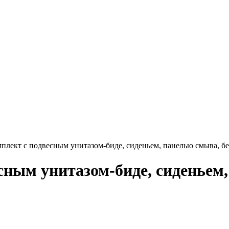
плект с подвесным унитазом-биде, сиденьем, панелью смыва, б
сным унитазом-биде, сиденьем