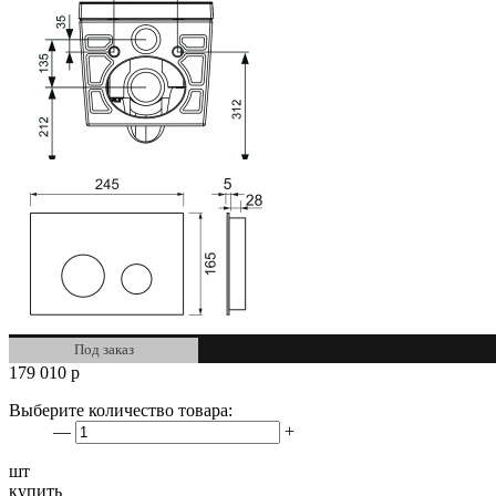
Под заказ
179 010
р
Выберите количество товара:
—
+
шт
купить