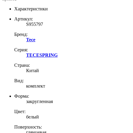
Характеристики
Артикул:
S955797
Бренд:
Tece
Серия:
TECESPRING
Страна:
Китай
Вид:
комплект
Форма:
закругленная
Цвет:
белый
Поверхность:
глянцевая