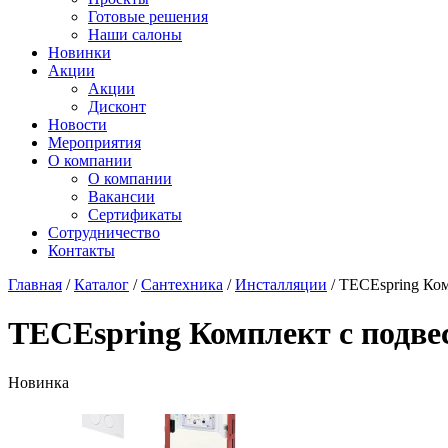
Готовые решения
Наши салоны
Новинки
Акции
Акции
Дисконт
Новости
Мероприятия
О компании
О компании
Вакансии
Сертификаты
Сотрудничество
Контакты
Главная
/
Каталог
/
Сантехника
/
Инсталляции
/
TECEspring Ком
TECEspring Комплект с подве
Новинка