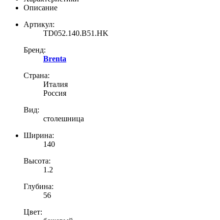
Описание
Артикул:
TD052.140.B51.HK
Бренд:
Brenta
Страна:
Италия
Россия
Вид:
столешница
Ширина:
140
Высота:
1.2
Глубина:
56
Цвет: