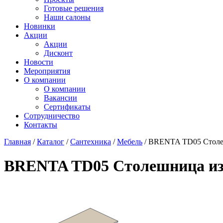
Готовые решения
Наши салоны
Новинки
Акции
Акции
Дисконт
Новости
Мероприятия
О компании
О компании
Вакансии
Сертификаты
Сотрудничество
Контакты
Главная
/
Каталог
/
Сантехника
/
Мебель
/
BRENTA TD05 Столешн
BRENTA TD05 Столешница из к