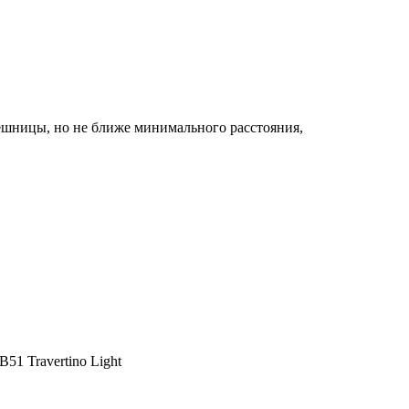
ешницы, но не ближе минимального расстояния,
1 Travertino Light