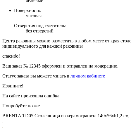
бежевый
Поверхность:
матовая
Отверстия под смеситель:
без отверстий
Центр раковины можно разместить в любом месте от края стол
индивидуального для каждой раковины
спасибо!
Ваш заказ №
12345
оформлен и отправлен на модерацию.
Статус заказа вы можете узнать в
личном кабинете
Извините!
На сайте произошла ошибка
Попробуйте позже
BRENTA TD05 Столешница из керамогранита 140х56хh1,2 см, B5