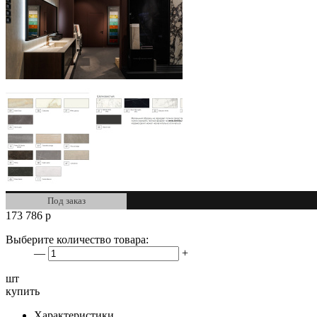
Под заказ
173 786
р
Выберите количество товара:
—
+
шт
купить
Характеристики