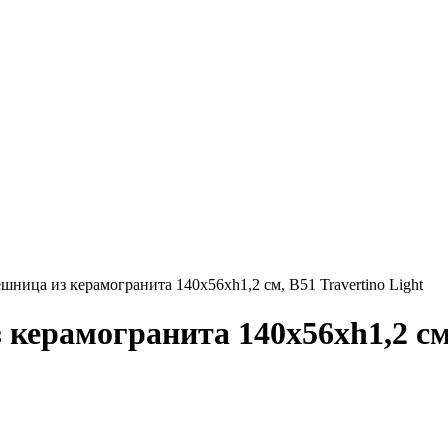
ица из керамогранита 140х56хh1,2 см, B51 Travertino Light
ерамогранита 140х56хh1,2 см, 