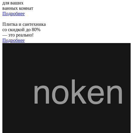
для ваших
ванных комнат
Подробнее
Плитка и сантехника
со скидкой до 80%
— это реально!
Подробнее