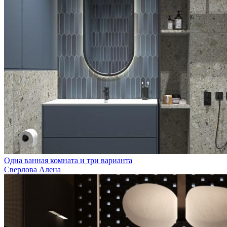
Одна ванная комната и три варианта
Сверлова Алена