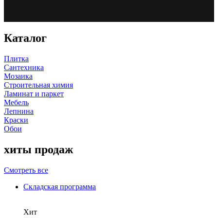
Каталог
Плитка
Сантехника
Мозаика
Строительная химия
Ламинат и паркет
Мебель
Лепнина
Краски
Обои
хиты продаж
Смотреть все
Складская программа
Хит