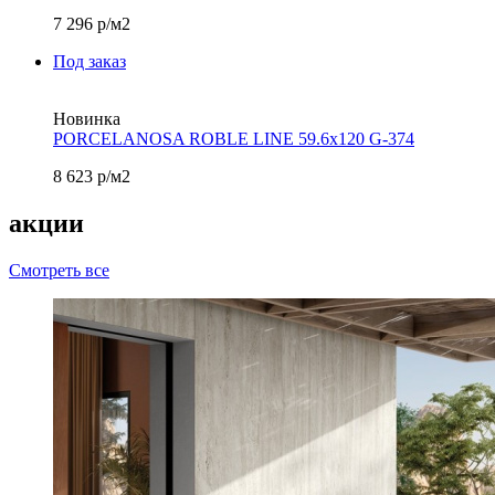
7 296
р/м2
Под заказ
Новинка
PORCELANOSA ROBLE LINE 59.6х120 G-374
8 623
р/м2
акции
Смотреть все