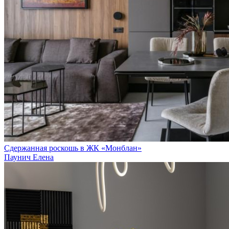
Сдержанная роскошь в ЖК «Монблан»
Паунич Елена