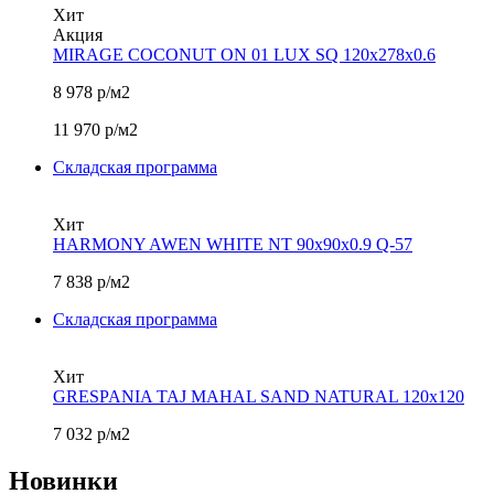
Хит
Акция
MIRAGE COCONUT ON 01 LUX SQ 120х278x0.6
8 978
р/м2
11 970
р/м2
Складская программа
Хит
HARMONY AWEN WHITE NT 90х90x0.9 Q-57
7 838
р/м2
Складская программа
Хит
GRESPANIA TAJ MAHAL SAND NATURAL 120х120
7 032
р/м2
Новинки