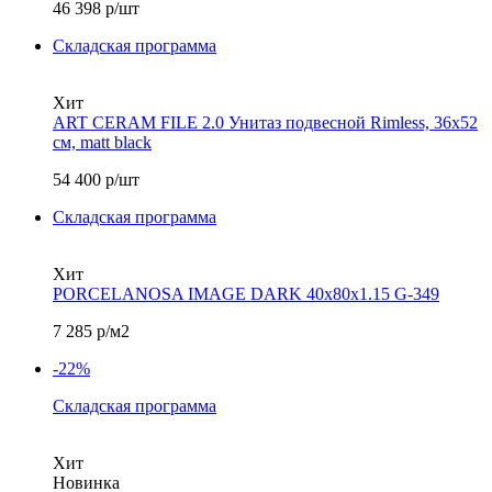
46 398
р/шт
Складская программа
Хит
ART CERAM FILE 2.0 Унитаз подвесной Rimless, 36x52
см, matt black
54 400
р/шт
Складская программа
Хит
PORCELANOSA IMAGE DARK 40х80x1.15 G-349
7 285
р/м2
-22%
Складская программа
Хит
Новинка