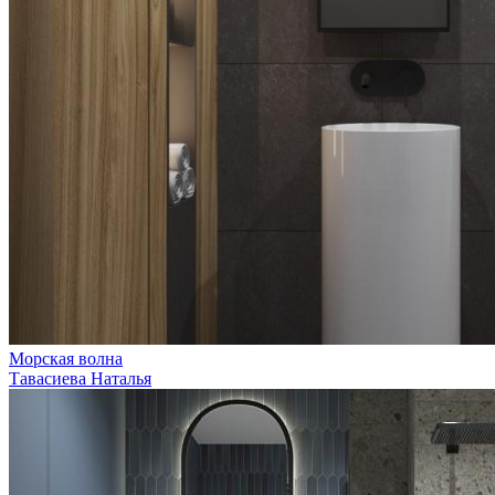
Морская волна
Тавасиева Наталья