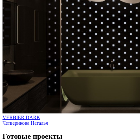
VERBIER DARK
Четверикова Наталья
Готовые проекты