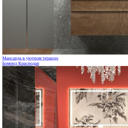
Мансарда в уютном тераццо
Бомонд Краснодар