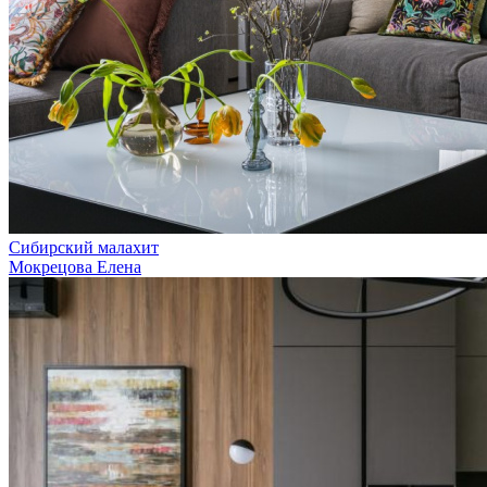
Сибирский малахит
Мокрецова Елена