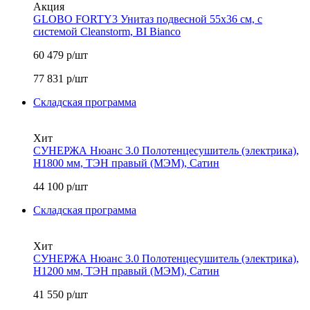
Акция
GLOBO FORTY3 Унитаз подвесной 55x36 см, с
системой Cleanstorm, BI Bianco
60 479
р/шт
77 831
р/шт
Складская программа
Хит
СУНЕРЖА Нюанс 3.0 Полотенцесушитель (электрика),
H1800 мм, ТЭН правый (МЭМ), Сатин
44 100
р/шт
Складская программа
Хит
СУНЕРЖА Нюанс 3.0 Полотенцесушитель (электрика),
H1200 мм, ТЭН правый (МЭМ), Сатин
41 550
р/шт