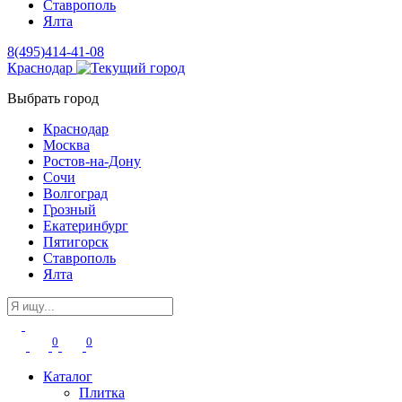
Ставрополь
Ялта
8(495)414-41-08
Краснодар
Выбрать город
Краснодар
Москва
Ростов-на-Дону
Сочи
Волгоград
Грозный
Екатеринбург
Пятигорск
Ставрополь
Ялта
0
0
Каталог
Плитка