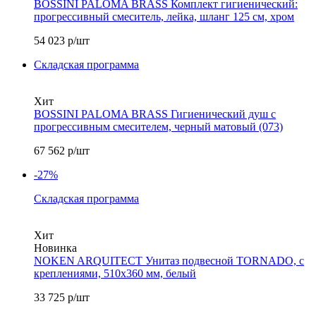
BOSSINI PALOMA BRASS Комплект гигиенический:
прогрессивный смеситель, лейка, шланг 125 см, хром
54 023
р/шт
Складская программа
Хит
BOSSINI PALOMA BRASS Гигиенический душ с
прогрессивным смесителем, черный матовый (073)
67 562
р/шт
-27%
Складская программа
Хит
Новинка
NOKEN ARQUITECT Унитаз подвесной TORNADO, с
креплениями, 510х360 мм, белый
33 725
р/шт