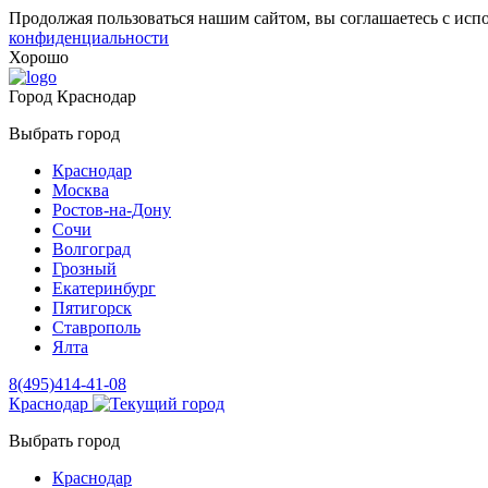
Продолжая пользоваться нашим сайтом, вы соглашаетесь с исп
конфиденциальности
Хорошо
Город
Краснодар
Выбрать город
Краснодар
Москва
Ростов-на-Дону
Сочи
Волгоград
Грозный
Екатеринбург
Пятигорск
Ставрополь
Ялта
8(495)414-41-08
Краснодар
Выбрать город
Краснодар