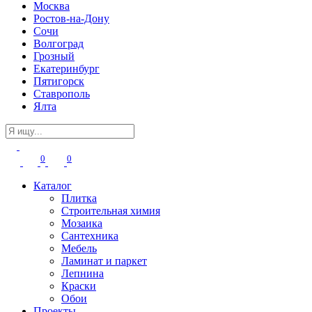
Москва
Ростов-на-Дону
Сочи
Волгоград
Грозный
Екатеринбург
Пятигорск
Ставрополь
Ялта
0
0
Каталог
Плитка
Строительная химия
Мозаика
Сантехника
Мебель
Ламинат и паркет
Лепнина
Краски
Обои
Проекты