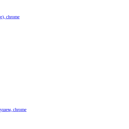
), chrome
ушем, chrome