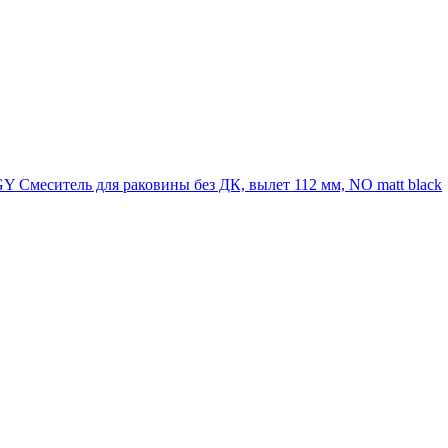
меситель для раковины без ДК, вылет 112 мм, NO matt black