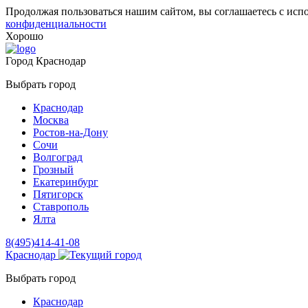
Продолжая пользоваться нашим сайтом, вы соглашаетесь с исп
конфиденциальности
Хорошо
Город
Краснодар
Выбрать город
Краснодар
Москва
Ростов-на-Дону
Сочи
Волгоград
Грозный
Екатеринбург
Пятигорск
Ставрополь
Ялта
8(495)414-41-08
Краснодар
Выбрать город
Краснодар