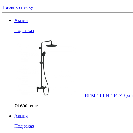
Назад к списку
Акция
Под заказ
REMER ENERGY Душевая
74 600
р/шт
Акция
Под заказ