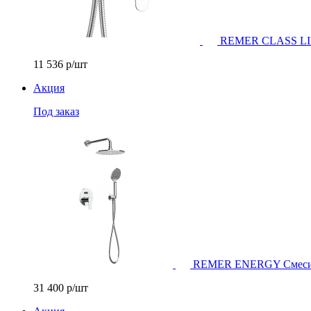
REMER CLASS LINE 
11 536
р/шт
Акция
Под заказ
REMER ENERGY Смесител
31 400
р/шт