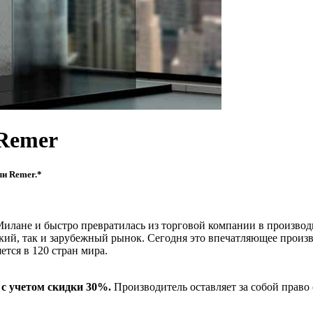
Remer
ли Remer.*
 в Милане и быстро превратилась из торговой компании в произв
кий, так и зарубежный рынок. Сегодня это впечатляющее произв
ется в 120 стран мира.
с учетом скидки 30%.
Производитель оставляет за собой право