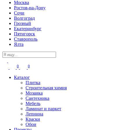
Москва
Ростов-на-Дону
Сочи
Волгоград
Грозный
Екатеринбург
Пятигорск
Ставрополь
Ялта
0
0
Каталог
Плитка
Строительная химия
Мозаика
Сантехника
Мебель
Ламинат и паркет
Лепнина
Краски
Обои
Проекты