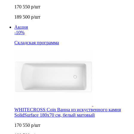
170 550
р/шт
189 500
р/шт
Акция
-10%
Складская программа
WHITECROSS Coin Ванна из искуственного камня
SolidSurface 180x70 см, белый матовый
170 550
р/шт