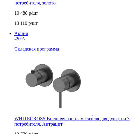
потребителя, золото
10 488
р/шт
13 110
р/шт
Акция
-20%
Складская программа
WHITECROSS Внешняя часть смесителя для душа, на 3
потребителя, Антрацит