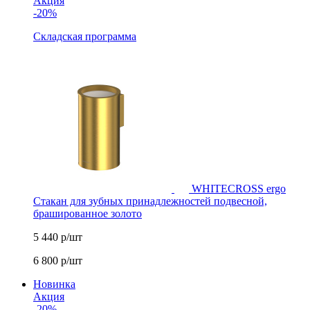
Акция
-20%
Складская программа
WHITECROSS ergo
Стакан для зубных принадлежностей подвесной,
брашированное золото
5 440
р/шт
6 800
р/шт
Новинка
Акция
-20%