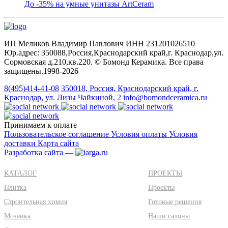
До -35% на умные унитазы ArtCeram
ИП Меликов Владимир Павлович ИНН 231201026510
Юр.адрес: 350088,Россия,Краснодарский край,г. Краснодар,ул.
Сормовская д.210,кв.220. © Бомонд Керамика. Все права
защищены.1998‑2026
8(495)414-41-08
350018, Россия, Краснодарский край, г.
Краснодар, ул. Лизы Чайкиной, 2
info@bomondceramica.ru
Принимаем к оплате
Пользовательское соглашение
Условия оплаты
Условия
доставки
Карта сайта
Разработка сайта —
КАТАЛОГ
ПРОЕКТЫ
Плитка
Проекты
Строительная химия
Готовые решения
Мозаика
Наши салоны