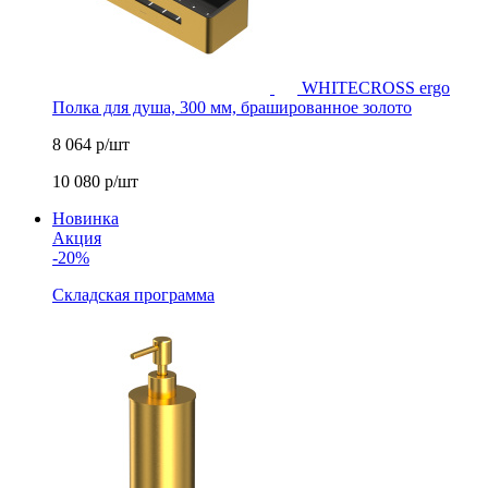
WHITECROSS ergo
Полка для душа, 300 мм, брашированное золото
8 064
р/шт
10 080
р/шт
Новинка
Акция
-20%
Складская программа