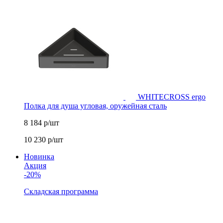
WHITECROSS ergo
Полка для душа угловая, оружейная сталь
8 184
р/шт
10 230
р/шт
Новинка
Акция
-20%
Складская программа