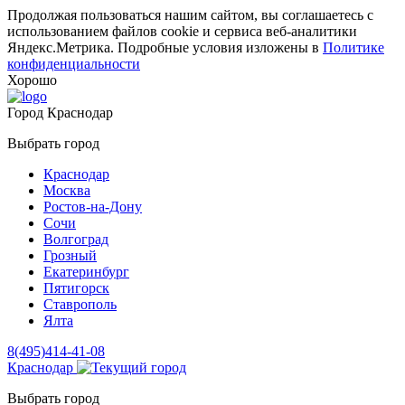
Продолжая пользоваться нашим сайтом, вы соглашаетесь с
использованием файлов cookie и сервиса веб-аналитики
Яндекс.Метрика. Подробные условия изложены в
Политике
конфиденциальности
Хорошо
Город
Краснодар
Выбрать город
Краснодар
Москва
Ростов-на-Дону
Сочи
Волгоград
Грозный
Екатеринбург
Пятигорск
Ставрополь
Ялта
8(495)414-41-08
Краснодар
Выбрать город