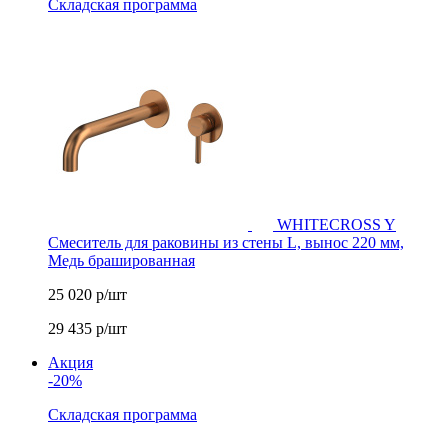
Складская программа
WHITECROSS Y
Смеситель для раковины из стены L, вынос 220 мм,
Медь брашированная
25 020
р/шт
29 435
р/шт
Акция
-20%
Складская программа