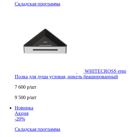
Складская программа
WHITECROSS ergo
Полка для душа угловая, никель брашированный
7 600
р/шт
9 500
р/шт
Новинка
Акция
-20%
Складская программа