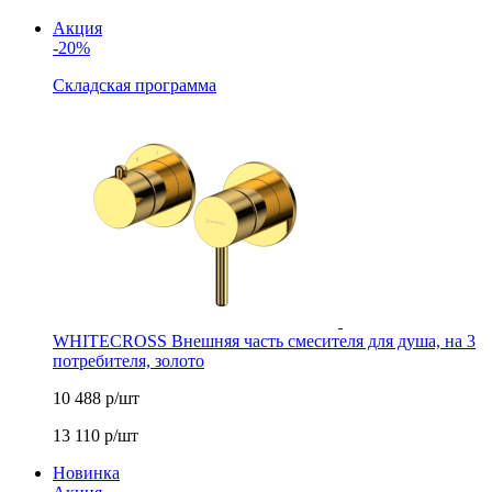
Акция
-20%
Складская программа
WHITECROSS Внешняя часть смесителя для душа, на 3
потребителя, золото
10 488
р/шт
13 110
р/шт
Новинка