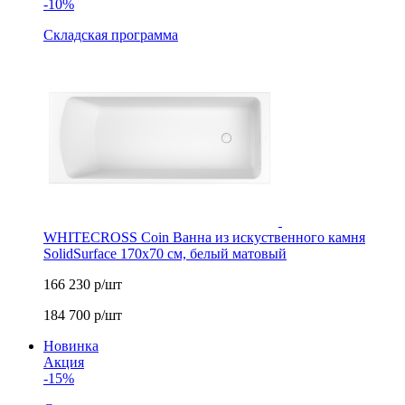
-10%
Складская программа
WHITECROSS Coin Ванна из искуственного камня
SolidSurface 170x70 см, белый матовый
166 230
р/шт
184 700
р/шт
Новинка
Акция
-15%