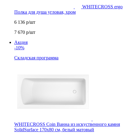
WHITECROSS ergo
Полка для душа угловая, хром
6 136
р/шт
7 670
р/шт
Акция
-10%
Складская программа
WHITECROSS Coin Ванна из искуственного камня
SolidSurface 170x80 см, белый матовый