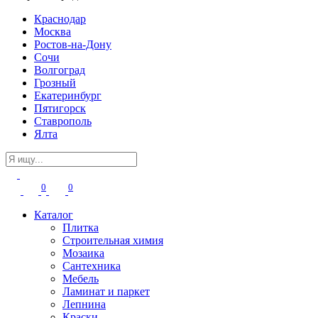
Краснодар
Москва
Ростов-на-Дону
Сочи
Волгоград
Грозный
Екатеринбург
Пятигорск
Ставрополь
Ялта
0
0
Каталог
Плитка
Строительная химия
Мозаика
Сантехника
Мебель
Ламинат и паркет
Лепнина
Краски