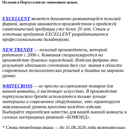
Польши и Португалии по сниженным ценам.
EXCELLENT
является динамично развивающейся польской
фирмой, которая занимается производством и продажей
сантехнической продукции уже более 20 лет. Стиль и
эстетика продуктов EXCELLENT разрабатывается
профессиональными дизайнерами.
NEW TRENDY
—
польский производитель, который
работает с 2006 г. Компания специализируется на
производстве душевых ограждений. Изделия фабрики это
результат идеального сочетания двух сил: знания в области
современных технологических решений и дизайна на мировом
уровне.
WHITECROSS
— не просто ассортимент товаров для
ванной комнаты, а настоящее искусство. В производстве
португальского бренда используются только лучшие
материалы и современное оборудование, что гарантирует
максимальный уровень качества каждого изделия.
Выбирайте европейское качество для вашей ванной комнаты в
салонах интерьерных решений «БОМОНД‎»‎.
* Сроки проведения акции — до 31.08.2026 года включительно.