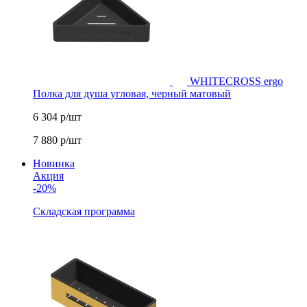
WHITECROSS ergo
Полка для душа угловая, черный матовый
6 304
р/шт
7 880
р/шт
Новинка
Акция
-20%
Складская программа