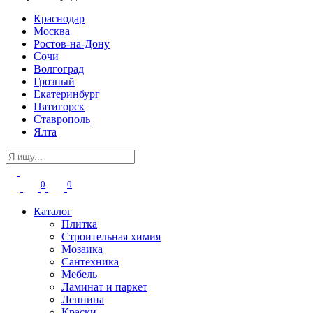
Краснодар
Москва
Ростов-на-Дону
Сочи
Волгоград
Грозный
Екатеринбург
Пятигорск
Ставрополь
Ялта
0
0
Каталог
Плитка
Строительная химия
Мозаика
Сантехника
Мебель
Ламинат и паркет
Лепнина
Краски