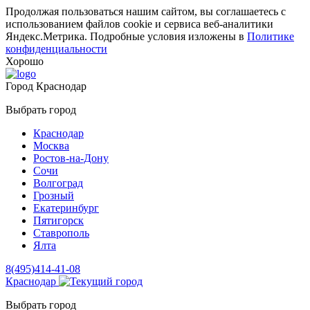
Продолжая пользоваться нашим сайтом, вы соглашаетесь с
использованием файлов cookie и сервиса веб-аналитики
Яндекс.Метрика. Подробные условия изложены в
Политике
конфиденциальности
Хорошо
Город
Краснодар
Выбрать город
Краснодар
Москва
Ростов-на-Дону
Сочи
Волгоград
Грозный
Екатеринбург
Пятигорск
Ставрополь
Ялта
8(495)414-41-08
Краснодар
Выбрать город