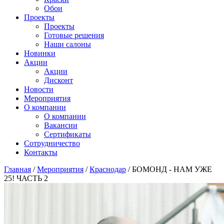
Обои
Проекты
Проекты
Готовые решения
Наши салоны
Новинки
Акции
Акции
Дисконт
Новости
Мероприятия
О компании
О компании
Вакансии
Сертификаты
Сотрудничество
Контакты
Главная
/
Мероприятия
/
Краснодар
/
БОМОНД - НАМ УЖЕ
25! ЧАСТЬ 2