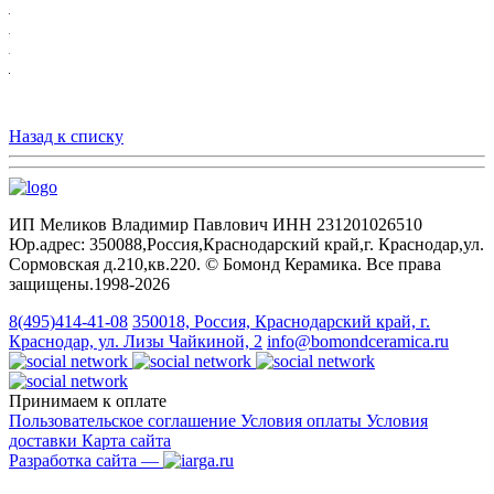
Назад к списку
ИП Меликов Владимир Павлович ИНН 231201026510
Юр.адрес: 350088,Россия,Краснодарский край,г. Краснодар,ул.
Сормовская д.210,кв.220. © Бомонд Керамика. Все права
защищены.1998‑2026
8(495)414-41-08
350018, Россия, Краснодарский край, г.
Краснодар, ул. Лизы Чайкиной, 2
info@bomondceramica.ru
Принимаем к оплате
Пользовательское соглашение
Условия оплаты
Условия
доставки
Карта сайта
Разработка сайта —