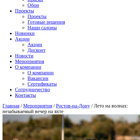
Обои
Проекты
Проекты
Готовые решения
Наши салоны
Новинки
Акции
Акции
Дисконт
Новости
Мероприятия
О компании
О компании
Вакансии
Сертификаты
Сотрудничество
Контакты
Главная
/
Мероприятия
/
Ростов-на-Дону
/
Лето на волнах:
незабываемый вечер на яхте