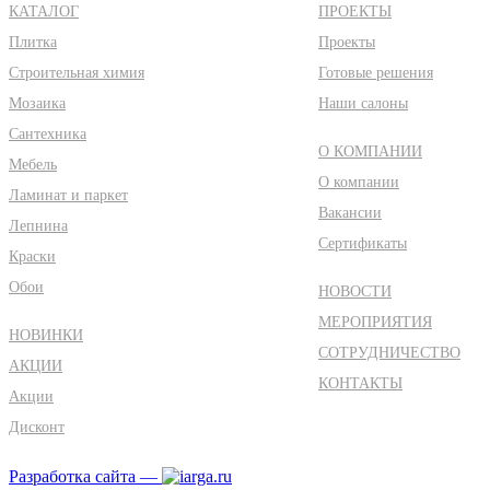
КАТАЛОГ
ПРОЕКТЫ
Плитка
Проекты
Строительная химия
Готовые решения
Мозаика
Наши салоны
Сантехника
О КОМПАНИИ
Мебель
О компании
Ламинат и паркет
Вакансии
Лепнина
Сертификаты
Краски
Обои
НОВОСТИ
МЕРОПРИЯТИЯ
НОВИНКИ
СОТРУДНИЧЕСТВО
АКЦИИ
КОНТАКТЫ
Акции
Дисконт
Разработка сайта —