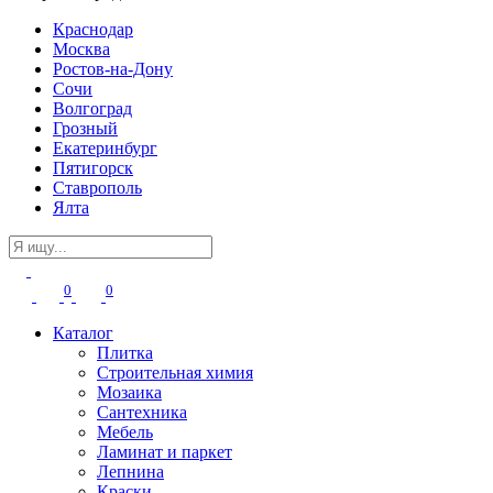
Краснодар
Москва
Ростов-на-Дону
Сочи
Волгоград
Грозный
Екатеринбург
Пятигорск
Ставрополь
Ялта
0
0
Каталог
Плитка
Строительная химия
Мозаика
Сантехника
Мебель
Ламинат и паркет
Лепнина
Краски