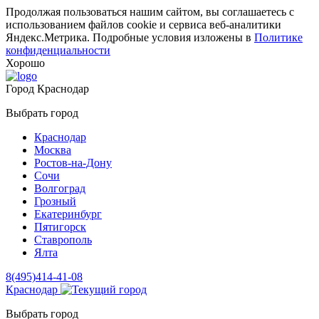
Продолжая пользоваться нашим сайтом, вы соглашаетесь с
использованием файлов cookie и сервиса веб-аналитики
Яндекс.Метрика. Подробные условия изложены в
Политике
конфиденциальности
Хорошо
Город
Краснодар
Выбрать город
Краснодар
Москва
Ростов-на-Дону
Сочи
Волгоград
Грозный
Екатеринбург
Пятигорск
Ставрополь
Ялта
8(495)414-41-08
Краснодар
Выбрать город