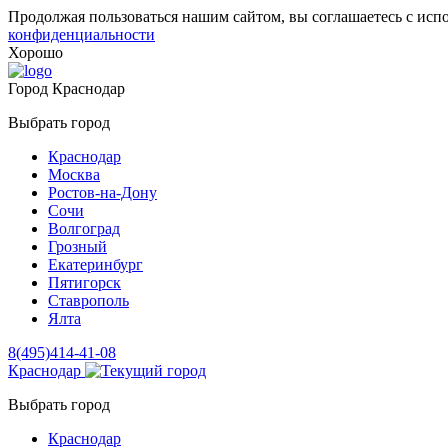
Продолжая пользоваться нашим сайтом, вы соглашаетесь с исп
конфиденциальности
Хорошо
Город
Краснодар
Выбрать город
Краснодар
Москва
Ростов-на-Дону
Сочи
Волгоград
Грозный
Екатеринбург
Пятигорск
Ставрополь
Ялта
8(495)414-41-08
Краснодар
Выбрать город
Краснодар