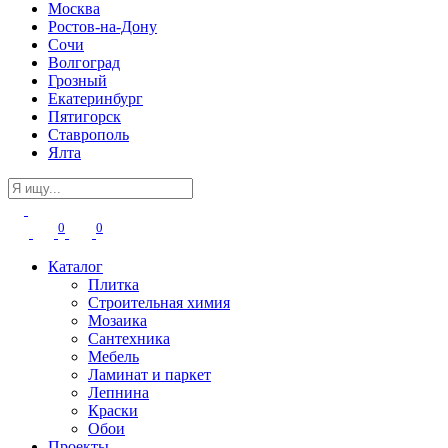
Москва
Ростов-на-Дону
Сочи
Волгоград
Грозный
Екатеринбург
Пятигорск
Ставрополь
Ялта
0
0
Каталог
Плитка
Строительная химия
Мозаика
Сантехника
Мебель
Ламинат и паркет
Лепнина
Краски
Обои
Проекты