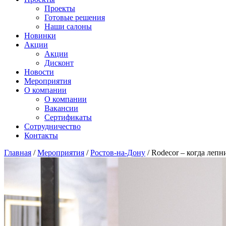
Проекты
Готовые решения
Наши салоны
Новинки
Акции
Акции
Дисконт
Новости
Мероприятия
О компании
О компании
Вакансии
Сертификаты
Сотрудничество
Контакты
Главная
/
Мероприятия
/
Ростов-на-Дону
/
Rodecor – когда лепн