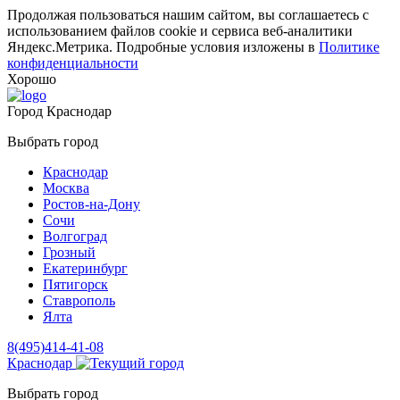
Продолжая пользоваться нашим сайтом, вы соглашаетесь с
использованием файлов cookie и сервиса веб-аналитики
Яндекс.Метрика. Подробные условия изложены в
Политике
конфиденциальности
Хорошо
Город
Краснодар
Выбрать город
Краснодар
Москва
Ростов-на-Дону
Сочи
Волгоград
Грозный
Екатеринбург
Пятигорск
Ставрополь
Ялта
8(495)414-41-08
Краснодар
Выбрать город