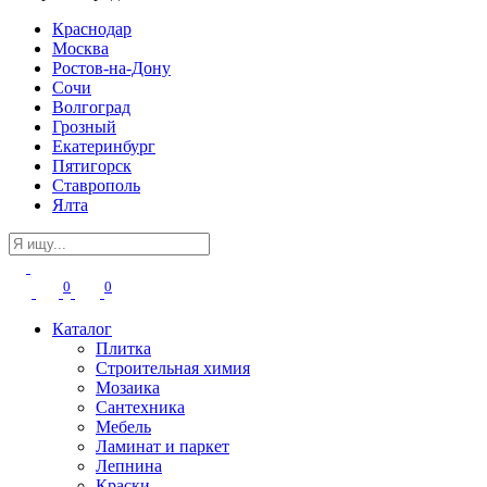
Краснодар
Москва
Ростов-на-Дону
Сочи
Волгоград
Грозный
Екатеринбург
Пятигорск
Ставрополь
Ялта
0
0
Каталог
Плитка
Строительная химия
Мозаика
Сантехника
Мебель
Ламинат и паркет
Лепнина
Краски