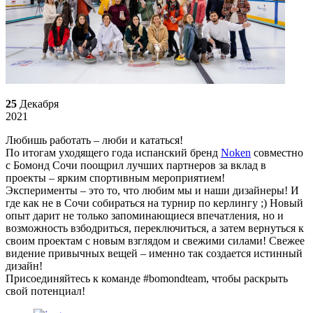
25
Декабря
2021
Любишь работать – люби и кататься!
По итогам уходящего года испанский бренд
Noken
совместно
с Бомонд Сочи поощрил лучших партнеров за вклад в
проекты – ярким спортивным мероприятием!
Эксперименты – это то, что любим мы и наши дизайнеры! И
где как не в Сочи собираться на турнир по керлингу ;) Новый
опыт дарит не только запоминающиеся впечатления, но и
возможность взбодриться, переключиться, а затем вернуться к
своим проектам с новым взглядом и свежими силами! Свежее
видение привычных вещей – именно так создается истинный
дизайн!
Присоединяйтесь к команде #bomondteam, чтобы раскрыть
свой потенциал!