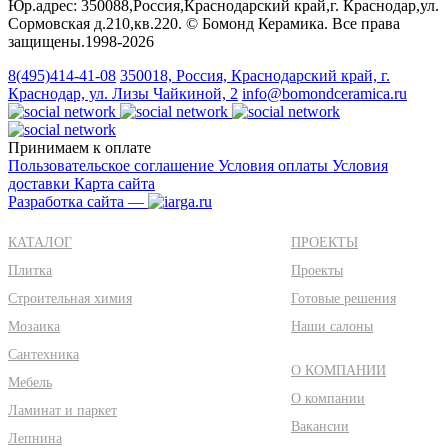
Юр.адрес: 350088,Россия,Краснодарский край,г. Краснодар,ул.
Сормовская д.210,кв.220. © Бомонд Керамика. Все права
защищены.1998‑2026
8(495)414-41-08
350018, Россия, Краснодарский край, г.
Краснодар, ул. Лизы Чайкиной, 2
info@bomondceramica.ru
Принимаем к оплате
Пользовательское соглашение
Условия оплаты
Условия
доставки
Карта сайта
Разработка сайта —
КАТАЛОГ
ПРОЕКТЫ
Плитка
Проекты
Строительная химия
Готовые решения
Мозаика
Наши салоны
Сантехника
О КОМПАНИИ
Мебель
О компании
Ламинат и паркет
Вакансии
Лепнина