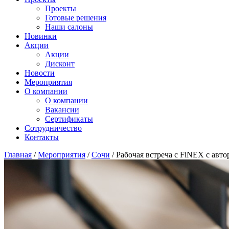
Проекты
Готовые решения
Наши салоны
Новинки
Акции
Акции
Дисконт
Новости
Мероприятия
О компании
О компании
Вакансии
Сертификаты
Сотрудничество
Контакты
Главная
/
Мероприятия
/
Сочи
/
Рабочая встреча с FiNEX с авт