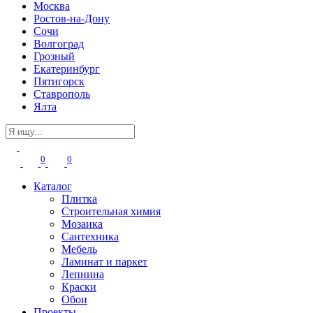
Москва
Ростов-на-Дону
Сочи
Волгоград
Грозный
Екатеринбург
Пятигорск
Ставрополь
Ялта
0
0
Каталог
Плитка
Строительная химия
Мозаика
Сантехника
Мебель
Ламинат и паркет
Лепнина
Краски
Обои
Проекты