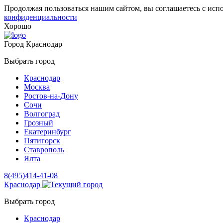
Продолжая пользоваться нашим сайтом, вы соглашаетесь с исп
конфиденциальности
Хорошо
Город
Краснодар
Выбрать город
Краснодар
Москва
Ростов-на-Дону
Сочи
Волгоград
Грозный
Екатеринбург
Пятигорск
Ставрополь
Ялта
8(495)414-41-08
Краснодар
Выбрать город
Краснодар