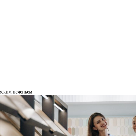
орским печеньем