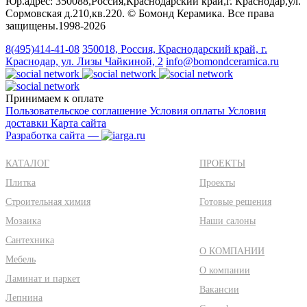
Юр.адрес: 350088,Россия,Краснодарский край,г. Краснодар,ул.
Сормовская д.210,кв.220. © Бомонд Керамика. Все права
защищены.1998‑2026
8(495)414-41-08
350018, Россия, Краснодарский край, г.
Краснодар, ул. Лизы Чайкиной, 2
info@bomondceramica.ru
Принимаем к оплате
Пользовательское соглашение
Условия оплаты
Условия
доставки
Карта сайта
Разработка сайта —
КАТАЛОГ
ПРОЕКТЫ
Плитка
Проекты
Строительная химия
Готовые решения
Мозаика
Наши салоны
Сантехника
О КОМПАНИИ
Мебель
О компании
Ламинат и паркет
Вакансии
Лепнина