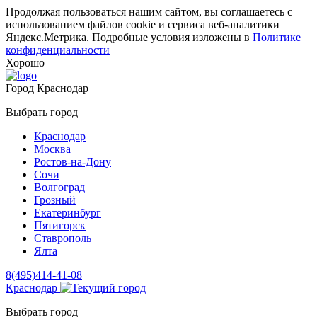
Продолжая пользоваться нашим сайтом, вы соглашаетесь с
использованием файлов cookie и сервиса веб-аналитики
Яндекс.Метрика. Подробные условия изложены в
Политике
конфиденциальности
Хорошо
Город
Краснодар
Выбрать город
Краснодар
Москва
Ростов-на-Дону
Сочи
Волгоград
Грозный
Екатеринбург
Пятигорск
Ставрополь
Ялта
8(495)414-41-08
Краснодар
Выбрать город