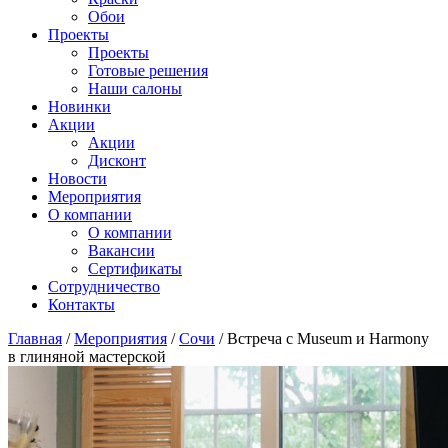
Обои
Проекты
Проекты
Готовые решения
Наши салоны
Новинки
Акции
Акции
Дисконт
Новости
Мероприятия
О компании
О компании
Вакансии
Сертификаты
Сотрудничество
Контакты
Главная
/
Мероприятия
/
Сочи
/
Встреча с Museum и Harmony
в глиняной мастерской