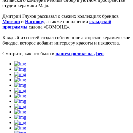
испанского концерна Peronda Group в уютном пространстве
студии керамики Maju.
Дмитрий Глухов рассказал о свежих коллекциях брендов
Museum
и
Harmony
, а также пополнении
складской
программы
салона «БОМОНД».
Каждый из гостей создал собственное авторское керамическое
блюдце, которое добавит интерьеру красоты и изящества.
Смотрите, как это было в
нашем ролике на Дзен
.