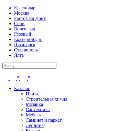
Краснодар
Москва
Ростов-на-Дону
Сочи
Волгоград
Грозный
Екатеринбург
Пятигорск
Ставрополь
Ялта
0
0
Каталог
Плитка
Строительная химия
Мозаика
Сантехника
Мебель
Ламинат и паркет
Лепнина
Краски