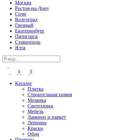
Москва
Ростов-на-Дону
Сочи
Волгоград
Грозный
Екатеринбург
Пятигорск
Ставрополь
Ялта
0
0
Каталог
Плитка
Строительная химия
Мозаика
Сантехника
Мебель
Ламинат и паркет
Лепнина
Краски
Обои
Проекты