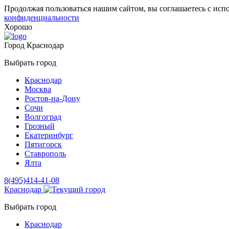
Продолжая пользоваться нашим сайтом, вы соглашаетесь с исп
конфиденциальности
Хорошо
Город
Краснодар
Выбрать город
Краснодар
Москва
Ростов-на-Дону
Сочи
Волгоград
Грозный
Екатеринбург
Пятигорск
Ставрополь
Ялта
8(495)414-41-08
Краснодар
Выбрать город
Краснодар