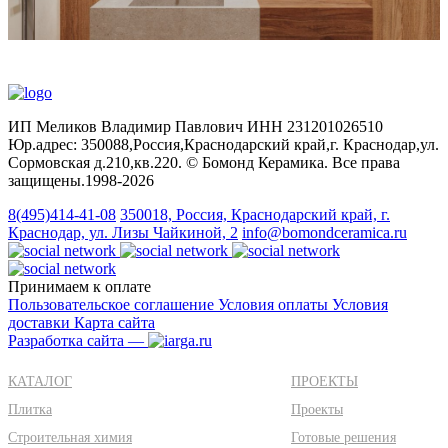
ИП Меликов Владимир Павлович ИНН 231201026510
Юр.адрес: 350088,Россия,Краснодарский край,г. Краснодар,ул.
Сормовская д.210,кв.220. © Бомонд Керамика. Все права
защищены.1998‑2026
8(495)414-41-08
350018, Россия, Краснодарский край, г.
Краснодар, ул. Лизы Чайкиной, 2
info@bomondceramica.ru
Принимаем к оплате
Пользовательское соглашение
Условия оплаты
Условия
доставки
Карта сайта
Разработка сайта —
КАТАЛОГ
ПРОЕКТЫ
Плитка
Проекты
Строительная химия
Готовые решения