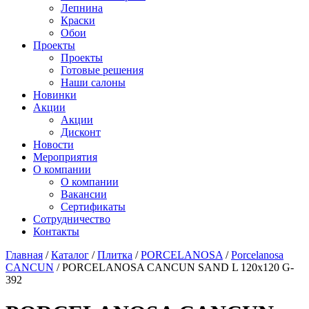
Лепнина
Краски
Обои
Проекты
Проекты
Готовые решения
Наши салоны
Новинки
Акции
Акции
Дисконт
Новости
Мероприятия
О компании
О компании
Вакансии
Сертификаты
Сотрудничество
Контакты
Главная
/
Каталог
/
Плитка
/
PORCELANOSA
/
Porcelanosa
CANCUN
/
PORCELANOSA CANCUN SAND L 120х120 G-
392