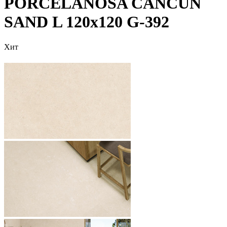
PORCELANOSA CANCUN
SAND L 120х120 G-392
Хит