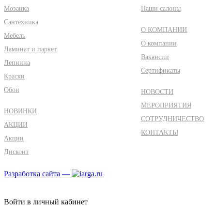
Мозаика
Наши салоны
Сантехника
О КОМПАНИИ
Мебель
О компании
Ламинат и паркет
Вакансии
Лепнина
Сертификаты
Краски
Обои
НОВОСТИ
МЕРОПРИЯТИЯ
НОВИНКИ
СОТРУДНИЧЕСТВО
АКЦИИ
КОНТАКТЫ
Акции
Дисконт
Разработка сайта —
Войти в личный кабинет