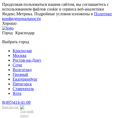
Продолжая пользоваться нашим сайтом, вы соглашаетесь с
использованием файлов cookie и сервиса веб-аналитики
Яндекс.Метрика. Подробные условия изложены в
Политике
конфиденциальности
Хорошо
Город
Краснодар
Выбрать город
Краснодар
Москва
Ростов-на-Дону
Сочи
Волгоград
Грозный
Екатеринбург
Пятигорск
Ставрополь
Ялта
8(495)414-41-08
Краснодар