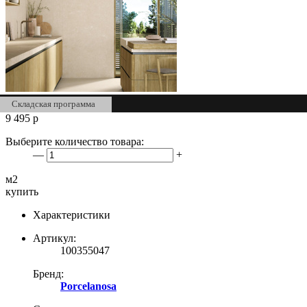
Складская программа
9 495
р
Выберите количество товара:
—
+
м2
купить
Характеристики
Артикул:
100355047
Бренд:
Porcelanosa