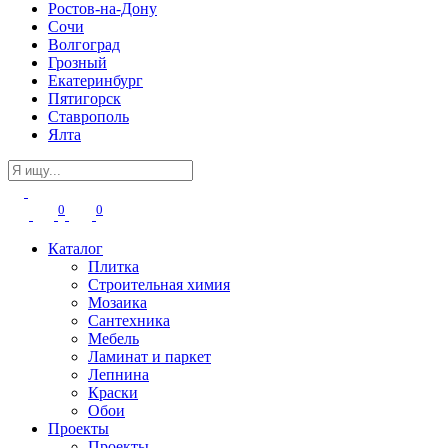
Ростов-на-Дону
Сочи
Волгоград
Грозный
Екатеринбург
Пятигорск
Ставрополь
Ялта
0
0
Каталог
Плитка
Строительная химия
Мозаика
Сантехника
Мебель
Ламинат и паркет
Лепнина
Краски
Обои
Проекты
Проекты