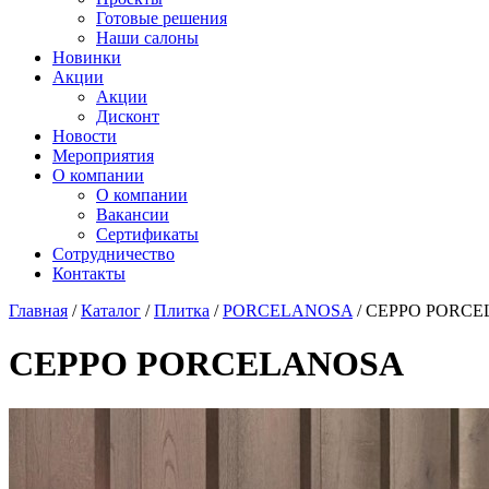
Готовые решения
Наши салоны
Новинки
Акции
Акции
Дисконт
Новости
Мероприятия
О компании
О компании
Вакансии
Сертификаты
Сотрудничество
Контакты
Главная
/
Каталог
/
Плитка
/
PORCELANOSA
/
CEPPO PORC
CEPPO PORCELANOSA