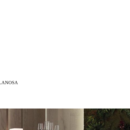
ELANOSA