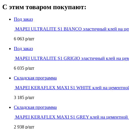
С этим товаром покупают:
Под заказ
MAPEI ULTRALITE S1 BIANCO эластичный клей на цеме
6 063
р/шт
Под заказ
MAPEI ULTRALITE S1 GRIGIO эластичный клей на цемен
6 035
р/шт
Складская программа
MAPEI KERAFLEX MAXI S1 WHITE клей на цементной о
3 185
р/шт
Складская программа
MAPEI KERAFLEX MAXI S1 GREY клей на цементной ос
2 938
р/шт