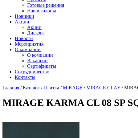
Готовые решения
Наши салоны
Новинки
Акции
Акции
Дисконт
Новости
Мероприятия
О компании
О компании
Вакансии
Сертификаты
Сотрудничество
Контакты
Главная
/
Каталог
/
Плитка
/
MIRAGE
/
MIRAGE CLAY
/
MIRAG
MIRAGE KARMA CL 08 SP SQ