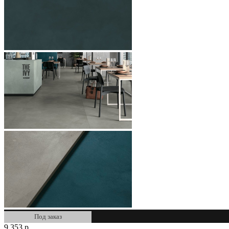
Под заказ
9 353
р