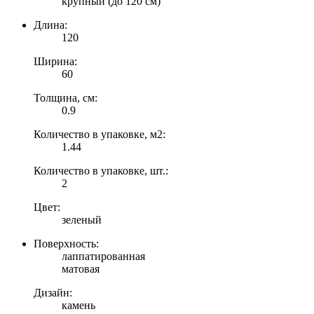
крупный (до 120 см)
Длина:
120
Ширина:
60
Толщина, см:
0.9
Количество в упаковке, м2:
1.44
Количество в упаковке, шт.:
2
Цвет:
зеленый
Поверхность:
лаппатированная
матовая
Дизайн:
камень