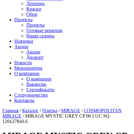
Лепнина
Краски
Обои
Проекты
Проекты
Готовые решения
Наши салоны
Новинки
Акции
Акции
Дисконт
Новости
Мероприятия
О компании
О компании
Вакансии
Сертификаты
Сотрудничество
Контакты
Главная
/
Каталог
/
Плитка
/
MIRAGE
/
COSMOPOLITAN
MIRAGE
/
MIRAGE MYSTIC GREY CP 06 LUC SQ
120х278x0.6