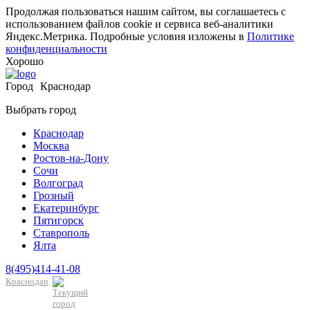
Продолжая пользоваться нашим сайтом, вы соглашаетесь с
использованием файлов cookie и сервиса веб-аналитики
Яндекс.Метрика. Подробные условия изложены в
Политике
конфиденциальности
Хорошо
Город
Краснодар
Выбрать город
Краснодар
Москва
Ростов-на-Дону
Сочи
Волгоград
Грозный
Екатеринбург
Пятигорск
Ставрополь
Ялта
8(495)414-41-08
Краснодар