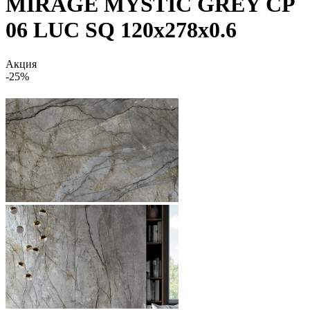
MIRAGE MYSTIC GREY CP
06 LUC SQ 120х278x0.6
Акция
-25%