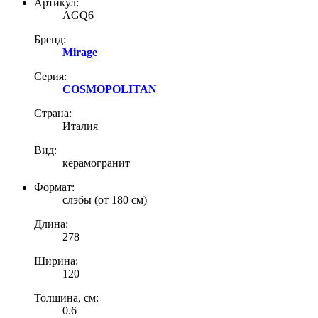
Артикул:
AGQ6
Бренд:
Mirage
Серия:
COSMOPOLITAN
Страна:
Италия
Вид:
керамогранит
Формат:
слэбы (от 180 см)
Длина:
278
Ширина:
120
Толщина, см:
0.6