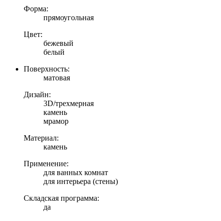
Форма:
прямоугольная
Цвет:
бежевый
белый
Поверхность:
матовая
Дизайн:
3D/трехмерная
камень
мрамор
Материал:
камень
Применение:
для ванных комнат
для интерьера (стены)
Складская программа:
да