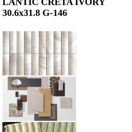
LANTIC CRETA IVORY
30.6х31.8 G-146