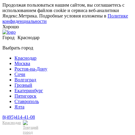
Продолжая пользоваться нашим сайтом, вы соглашаетесь с
использованием файлов cookie и сервиса веб-аналитики
Яндекс.Метрика. Подробные условия изложены в
Политике
конфиденциальности
Хорошо
Город
Краснодар
Выбрать город
Краснодар
Москва
Ростов-на-Дону
Сочи
Волгоград
Грозный
Екатеринбург
Пятигорск
Ставрополь
Ялта
8(495)414-41-08
Краснодар