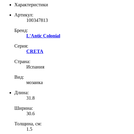
Характеристики
Артикул:
100347813
Бренд:
L'Antic Colonial
Серия:
CRETA
Страна:
Испания
Вид:
мозаика
Длина:
31.8
Ширина:
30.6
Толщина, см:
1.5