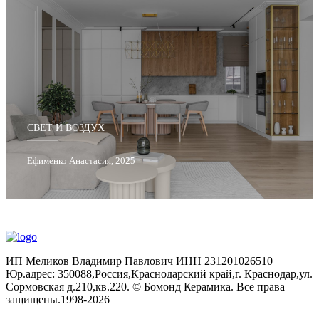
СВЕТ И ВОЗДУХ
Ефименко Анастасия, 2025
ИП Меликов Владимир Павлович ИНН 231201026510
Юр.адрес: 350088,Россия,Краснодарский край,г. Краснодар,ул.
Сормовская д.210,кв.220. © Бомонд Керамика. Все права
защищены.1998‑2026