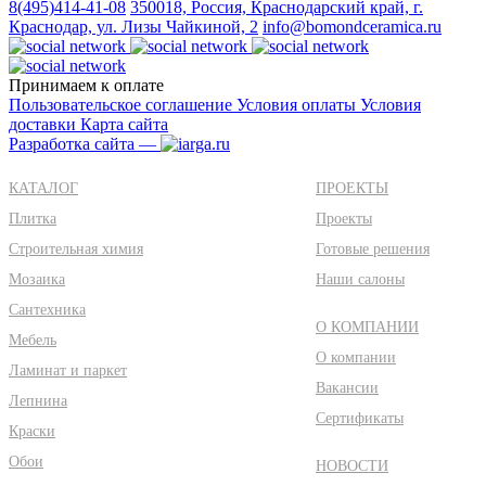
8(495)414-41-08
350018, Россия, Краснодарский край, г.
Краснодар, ул. Лизы Чайкиной, 2
info@bomondceramica.ru
Принимаем к оплате
Пользовательское соглашение
Условия оплаты
Условия
доставки
Карта сайта
Разработка сайта —
КАТАЛОГ
ПРОЕКТЫ
Плитка
Проекты
Строительная химия
Готовые решения
Мозаика
Наши салоны
Сантехника
О КОМПАНИИ
Мебель
О компании
Ламинат и паркет
Вакансии
Лепнина
Сертификаты
Краски
Обои
НОВОСТИ