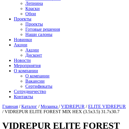
Лепнина
Краски
Обои
Проекты
Проекты
Готовые решения
Наши салоны
Новинки
Акции
Акции
Дисконт
Новости
Мероприятия
О компании
О компании
Вакансии
Сертификаты
Сотрудничество
Контакты
Главная
/
Каталог
/
Мозаика
/
VIDREPUR
/
ELITE VIDREPUR
/
VIDREPUR ELITE FOREST MIX HEX (3.5х3.5) 31.7х30.7
VIDREPUR ELITE FOREST