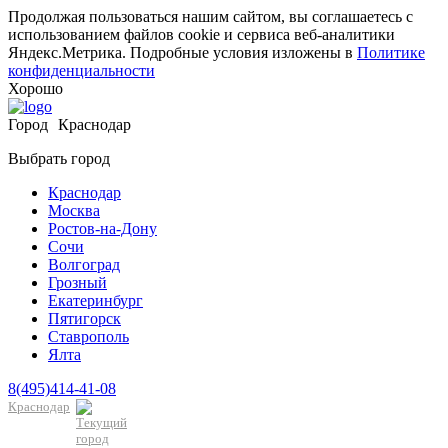
Продолжая пользоваться нашим сайтом, вы соглашаетесь с
использованием файлов cookie и сервиса веб-аналитики
Яндекс.Метрика. Подробные условия изложены в
Политике
конфиденциальности
Хорошо
Город
Краснодар
Выбрать город
Краснодар
Москва
Ростов-на-Дону
Сочи
Волгоград
Грозный
Екатеринбург
Пятигорск
Ставрополь
Ялта
8(495)414-41-08
Краснодар