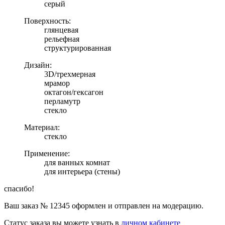
серый
Поверхность:
глянцевая
рельефная
структурированная
Дизайн:
3D/трехмерная
мрамор
октагон/гексагон
перламутр
стекло
Материал:
стекло
Применение:
для ванных комнат
для интерьера (стены)
спасибо!
Ваш заказ №
12345
оформлен и отправлен на модерацию.
Статус заказа вы можете узнать в
личном кабинете