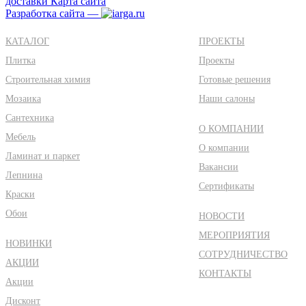
доставки
Карта сайта
Разработка сайта —
КАТАЛОГ
ПРОЕКТЫ
Плитка
Проекты
Строительная химия
Готовые решения
Мозаика
Наши салоны
Сантехника
О КОМПАНИИ
Мебель
О компании
Ламинат и паркет
Вакансии
Лепнина
Сертификаты
Краски
Обои
НОВОСТИ
МЕРОПРИЯТИЯ
НОВИНКИ
СОТРУДНИЧЕСТВО
АКЦИИ
КОНТАКТЫ
Акции
Дисконт