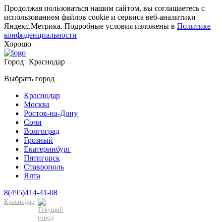
Продолжая пользоваться нашим сайтом, вы соглашаетесь с
использованием файлов cookie и сервиса веб-аналитики
Яндекс.Метрика. Подробные условия изложены в
Политике
конфиденциальности
Хорошо
Город
Краснодар
Выбрать город
Краснодар
Москва
Ростов-на-Дону
Сочи
Волгоград
Грозный
Екатеринбург
Пятигорск
Ставрополь
Ялта
8(495)414-41-08
Краснодар