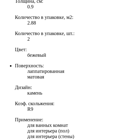
Толщина, см:
0.9
Количество в упаковке, м2:
2.88
Количество в упаковке, шт.:
2
Цвет:
бежевый
Поверхность:
лаппатированная
матовая
Дизайн:
камень
Коэф. скольжения:
R9
Применение:
для ванных комнат
для интерьера (пол)
для интерьера (стены)