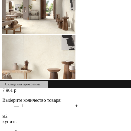
Складская программа
7 961
р
Выберите количество товара:
—
+
м2
купить