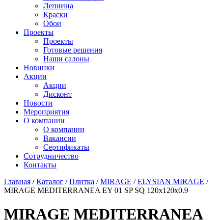
Лепнина
Краски
Обои
Проекты
Проекты
Готовые решения
Наши салоны
Новинки
Акции
Акции
Дисконт
Новости
Мероприятия
О компании
О компании
Вакансии
Сертификаты
Сотрудничество
Контакты
Главная
/
Каталог
/
Плитка
/
MIRAGE
/
ELYSIAN MIRAGE
/
MIRAGE MEDITERRANEA EY 01 SP SQ 120х120x0.9
MIRAGE MEDITERRANEA