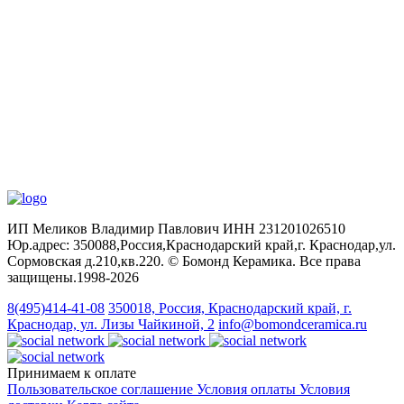
ИП Меликов Владимир Павлович ИНН 231201026510
Юр.адрес: 350088,Россия,Краснодарский край,г. Краснодар,ул.
Сормовская д.210,кв.220. © Бомонд Керамика. Все права
защищены.1998‑2026
8(495)414-41-08
350018, Россия, Краснодарский край, г.
Краснодар, ул. Лизы Чайкиной, 2
info@bomondceramica.ru
Принимаем к оплате
Пользовательское соглашение
Условия оплаты
Условия