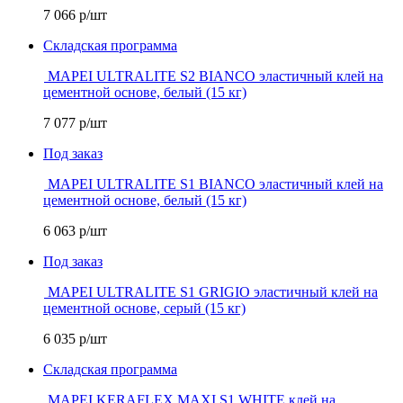
7 066
р/шт
Складская программа
MAPEI ULTRALITE S2 BIANCO эластичный клей на
цементной основе, белый (15 кг)
7 077
р/шт
Под заказ
MAPEI ULTRALITE S1 BIANCO эластичный клей на
цементной основе, белый (15 кг)
6 063
р/шт
Под заказ
MAPEI ULTRALITE S1 GRIGIO эластичный клей на
цементной основе, серый (15 кг)
6 035
р/шт
Складская программа
MAPEI KERAFLEX MAXI S1 WHITE клей на