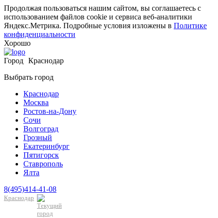
Продолжая пользоваться нашим сайтом, вы соглашаетесь с
использованием файлов cookie и сервиса веб-аналитики
Яндекс.Метрика. Подробные условия изложены в
Политике
конфиденциальности
Хорошо
Город
Краснодар
Выбрать город
Краснодар
Москва
Ростов-на-Дону
Сочи
Волгоград
Грозный
Екатеринбург
Пятигорск
Ставрополь
Ялта
8(495)414-41-08
Краснодар