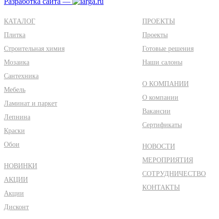
Разработка сайта —
КАТАЛОГ
ПРОЕКТЫ
Плитка
Проекты
Строительная химия
Готовые решения
Мозаика
Наши салоны
Сантехника
О КОМПАНИИ
Мебель
О компании
Ламинат и паркет
Вакансии
Лепнина
Сертификаты
Краски
Обои
НОВОСТИ
МЕРОПРИЯТИЯ
НОВИНКИ
СОТРУДНИЧЕСТВО
АКЦИИ
КОНТАКТЫ
Акции
Дисконт