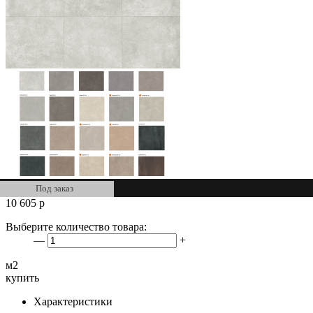
Под заказ
10 605
р
Выберите количество товара:
—
+
м2
купить
Характеристики