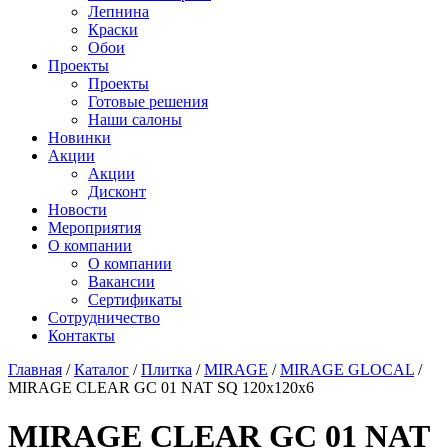
Лепнина
Краски
Обои
Проекты
Проекты
Готовые решения
Наши салоны
Новинки
Акции
Акции
Дисконт
Новости
Мероприятия
О компании
О компании
Вакансии
Сертификаты
Сотрудничество
Контакты
Главная
/
Каталог
/
Плитка
/
MIRAGE
/
MIRAGE GLOCAL
/
MIRAGE CLEAR GC 01 NAT SQ 120х120х6
MIRAGE CLEAR GC 01 NAT