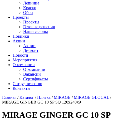
Лепнина
Краски
Обои
Проекты
Проекты
Готовые решения
Наши салоны
Новинки
Акции
Акции
Дисконт
Новости
Мероприятия
О компании
О компании
Вакансии
Сертификаты
Сотрудничество
Контакты
Главная
/
Каталог
/
Плитка
/
MIRAGE
/
MIRAGE GLOCAL
/
MIRAGE GINGER GC 10 SP SQ 120х240х9
MIRAGE GINGER GC 10 SP