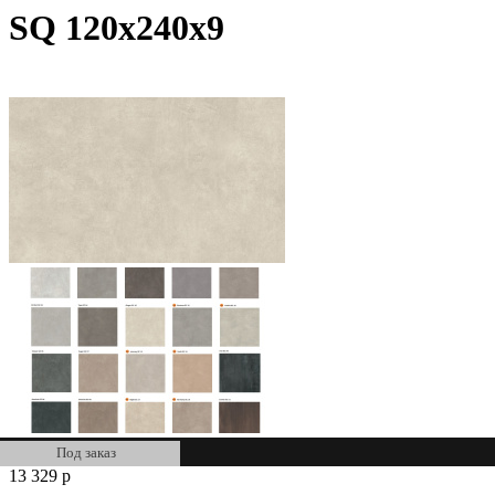
SQ 120х240х9
Под заказ
13 329
р