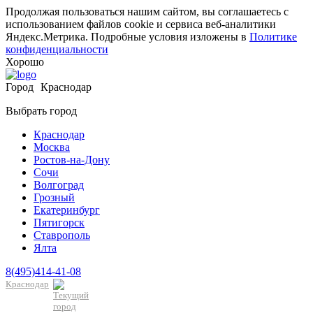
Продолжая пользоваться нашим сайтом, вы соглашаетесь с
использованием файлов cookie и сервиса веб-аналитики
Яндекс.Метрика. Подробные условия изложены в
Политике
конфиденциальности
Хорошо
Город
Краснодар
Выбрать город
Краснодар
Москва
Ростов-на-Дону
Сочи
Волгоград
Грозный
Екатеринбург
Пятигорск
Ставрополь
Ялта
8(495)414-41-08
Краснодар