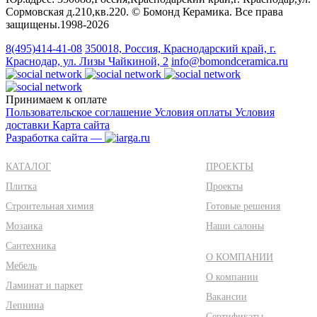
Сормовская д.210,кв.220. © Бомонд Керамика. Все права
защищены.1998‑2026
8(495)414-41-08
350018, Россия, Краснодарский край, г.
Краснодар, ул. Лизы Чайкиной, 2
info@bomondceramica.ru
Принимаем к оплате
Пользовательское соглашение
Условия оплаты
Условия
доставки
Карта сайта
Разработка сайта —
КАТАЛОГ
ПРОЕКТЫ
Плитка
Проекты
Строительная химия
Готовые решения
Мозаика
Наши салоны
Сантехника
О КОМПАНИИ
Мебель
О компании
Ламинат и паркет
Вакансии
Лепнина
Сертификаты