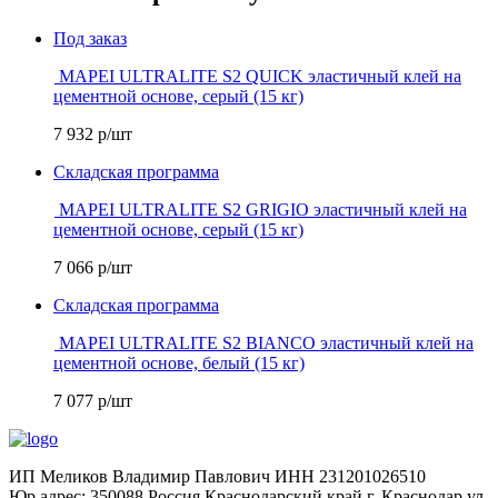
Под заказ
MAPEI ULTRALITE S2 QUICK эластичный клей на
цементной основе, серый (15 кг)
7 932
р/шт
Складская программа
MAPEI ULTRALITE S2 GRIGIO эластичный клей на
цементной основе, серый (15 кг)
7 066
р/шт
Складская программа
MAPEI ULTRALITE S2 BIANCO эластичный клей на
цементной основе, белый (15 кг)
7 077
р/шт
ИП Меликов Владимир Павлович ИНН 231201026510
Юр.адрес: 350088,Россия,Краснодарский край,г. Краснодар,ул.