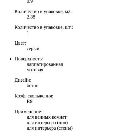
0.9
Количество в упаковке, м2:
2.88
Количество в упаковке, шт.:
1
Цвет:
серый
Поверхность:
лаппатированная
матовая
Дизайн:
бетон
Коэф. скольжения:
R9
Применение:
для ванных комнат
для интерьера (пол)
для интерьера (стены)