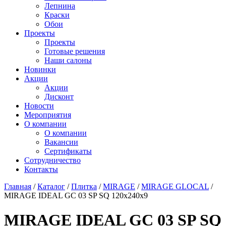
Лепнина
Краски
Обои
Проекты
Проекты
Готовые решения
Наши салоны
Новинки
Акции
Акции
Дисконт
Новости
Мероприятия
О компании
О компании
Вакансии
Сертификаты
Сотрудничество
Контакты
Главная
/
Каталог
/
Плитка
/
MIRAGE
/
MIRAGE GLOCAL
/
MIRAGE IDEAL GC 03 SP SQ 120х240х9
MIRAGE IDEAL GC 03 SP SQ