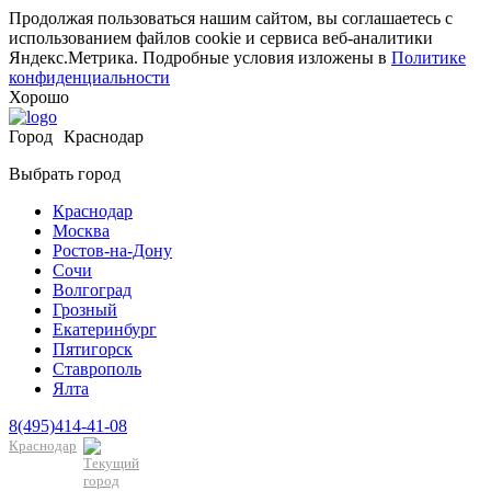
Продолжая пользоваться нашим сайтом, вы соглашаетесь с
использованием файлов cookie и сервиса веб-аналитики
Яндекс.Метрика. Подробные условия изложены в
Политике
конфиденциальности
Хорошо
Город
Краснодар
Выбрать город
Краснодар
Москва
Ростов-на-Дону
Сочи
Волгоград
Грозный
Екатеринбург
Пятигорск
Ставрополь
Ялта
8(495)414-41-08
Краснодар