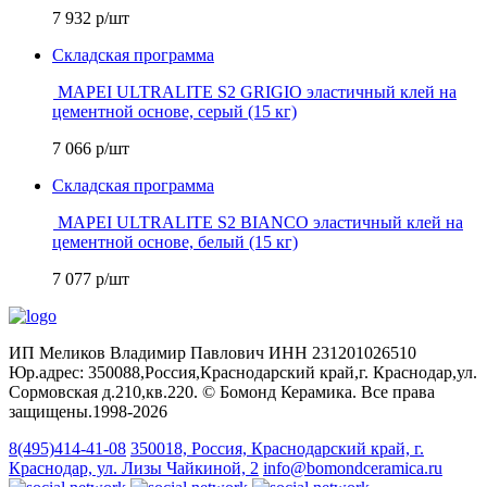
7 932
р/шт
Складская программа
MAPEI ULTRALITE S2 GRIGIO эластичный клей на
цементной основе, серый (15 кг)
7 066
р/шт
Складская программа
MAPEI ULTRALITE S2 BIANCO эластичный клей на
цементной основе, белый (15 кг)
7 077
р/шт
ИП Меликов Владимир Павлович ИНН 231201026510
Юр.адрес: 350088,Россия,Краснодарский край,г. Краснодар,ул.
Сормовская д.210,кв.220. © Бомонд Керамика. Все права
защищены.1998‑2026
8(495)414-41-08
350018, Россия, Краснодарский край, г.
Краснодар, ул. Лизы Чайкиной, 2
info@bomondceramica.ru