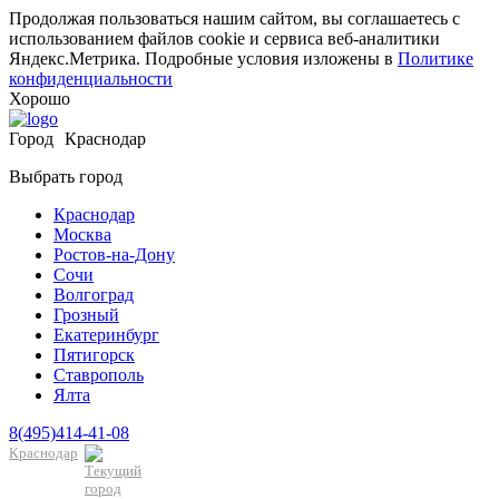
Продолжая пользоваться нашим сайтом, вы соглашаетесь с
использованием файлов cookie и сервиса веб-аналитики
Яндекс.Метрика. Подробные условия изложены в
Политике
конфиденциальности
Хорошо
Город
Краснодар
Выбрать город
Краснодар
Москва
Ростов-на-Дону
Сочи
Волгоград
Грозный
Екатеринбург
Пятигорск
Ставрополь
Ялта
8(495)414-41-08
Краснодар