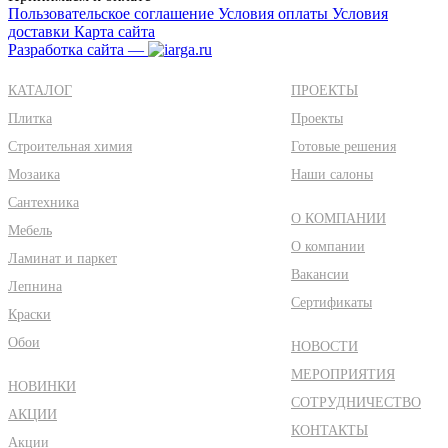
Пользовательское соглашение
Условия оплаты
Условия
доставки
Карта сайта
Разработка сайта —
КАТАЛОГ
ПРОЕКТЫ
Плитка
Проекты
Строительная химия
Готовые решения
Мозаика
Наши салоны
Сантехника
О КОМПАНИИ
Мебель
О компании
Ламинат и паркет
Вакансии
Лепнина
Сертификаты
Краски
Обои
НОВОСТИ
МЕРОПРИЯТИЯ
НОВИНКИ
СОТРУДНИЧЕСТВО
АКЦИИ
КОНТАКТЫ
Акции