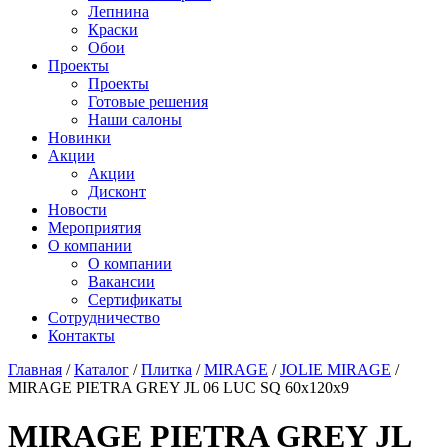
Лепнина
Краски
Обои
Проекты
Проекты
Готовые решения
Наши салоны
Новинки
Акции
Акции
Дисконт
Новости
Мероприятия
О компании
О компании
Вакансии
Сертификаты
Сотрудничество
Контакты
Главная
/
Каталог
/
Плитка
/
MIRAGE
/
JOLIE MIRAGE
/
MIRAGE PIETRA GREY JL 06 LUC SQ 60х120х9
MIRAGE PIETRA GREY JL