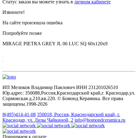
Статус заказа вы можете узнать в
личном кабинете
Извините!
На сайте произошла ошибка
Попробуйте позже
MIRAGE PIETRA GREY JL 06 LUC SQ 60х120х9
ИП Меликов Владимир Павлович ИНН 231201026510
Юр.адрес: 350088,Россия,Краснодарский край,г. Краснодар,ул.
Сормовская д.210,кв.220. © Бомонд Керамика. Все права
защищены.1998‑2026
8(495)414-41-08
350018, Россия, Краснодарский край, г.
Краснодар, ул. Лизы Чайкиной, 2
info@bomondceramica.ru
Принимаем к оплате