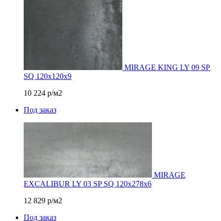
MIRAGE KING LY 09 SP
SQ 120х120x9
10 224
р/м2
Под заказ
MIRAGE
EXCALIBUR LY 03 SP SQ 120х278х6
12 829
р/м2
Под заказ