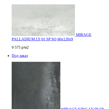
MIRAGE
PALLADIUM LY 01 SP SQ 60х120х9
9 575
р/м2
Под заказ