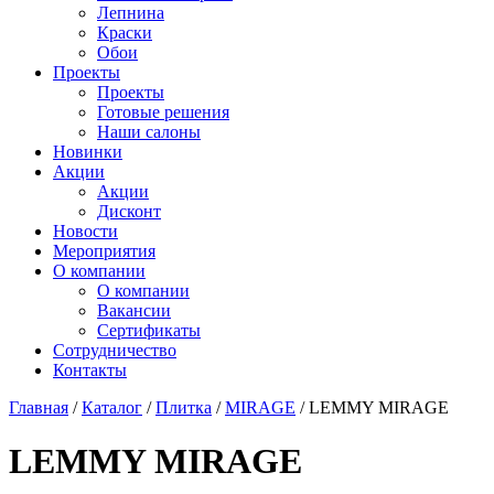
Лепнина
Краски
Обои
Проекты
Проекты
Готовые решения
Наши салоны
Новинки
Акции
Акции
Дисконт
Новости
Мероприятия
О компании
О компании
Вакансии
Сертификаты
Сотрудничество
Контакты
Главная
/
Каталог
/
Плитка
/
MIRAGE
/
LEMMY MIRAGE
LEMMY MIRAGE