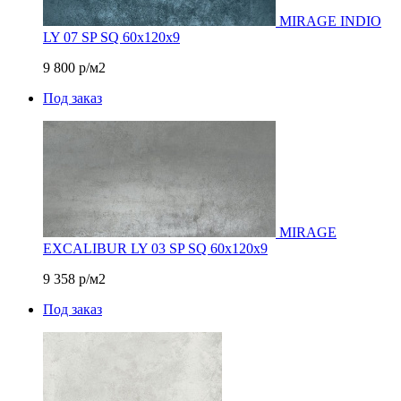
MIRAGE INDIO
LY 07 SP SQ 60х120х9
9 800
р/м2
Под заказ
MIRAGE
EXCALIBUR LY 03 SP SQ 60х120x9
9 358
р/м2
Под заказ