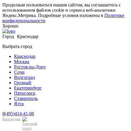
Продолжая пользоваться нашим сайтом, вы соглашаетесь с
использованием файлов cookie и сервиса веб-аналитики
Яндекс.Метрика. Подробные условия изложены в
Политике
конфиденциальности
Хорошо
Город
Краснодар
Выбрать город
Краснодар
Москва
Ростов-на-Дону
Сочи
Волгоград
Грозный
Екатеринбург
Пятигорск
Ставрополь
Ялта
8(495)414-41-08
Краснодар