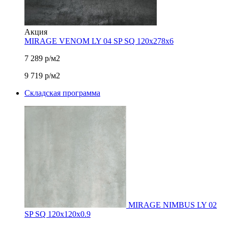
Акция
MIRAGE VENOM LY 04 SP SQ 120х278x6
7 289
р/м2
9 719
р/м2
Складская программа
MIRAGE NIMBUS LY 02
SP SQ 120х120x0.9