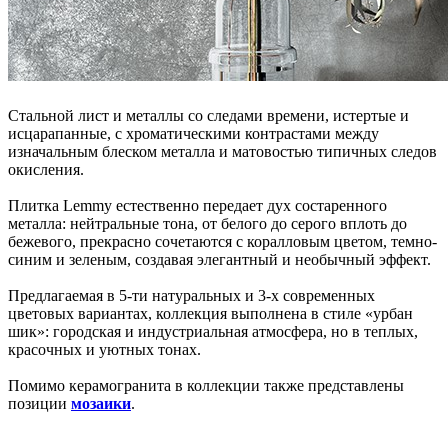
Стальной лист и металлы со следами времени, истертые и
исцарапанные, с хроматическими контрастами между
изначальным блеском металла и матовостью типичных следов
окисления.
Плитка Lemmy естественно передает дух состаренного
металла: нейтральные тона, от белого до серого вплоть до
бежевого, прекрасно сочетаются с коралловым цветом, темно-
синим и зеленым, создавая элегантный и необычный эффект.
Предлагаемая в 5-ти натуральных и 3-х современных
цветовых вариантах, коллекция выполнена в стиле «урбан
шик»: городская и индустриальная атмосфера, но в теплых,
красочных и уютных тонах.
Помимо керамогранита в коллекции также представлены
позиции
мозаики
.