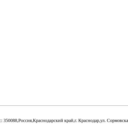
0088,Россия,Краснодарский край,г. Краснодар,ул. Сормовская 