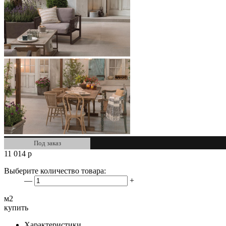
Под заказ
11 014
р
Выберите количество товара:
—
+
м2
купить
Характеристики