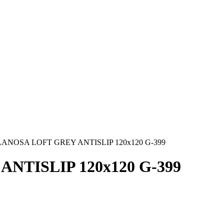
ANOSA LOFT GREY ANTISLIP 120х120 G-399
TISLIP 120х120 G-399