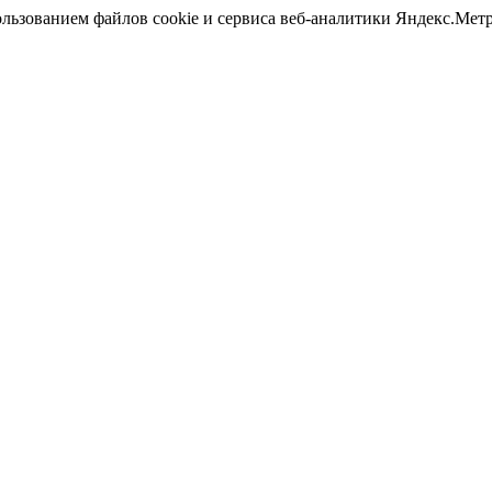
ользованием файлов cookie и сервиса веб-аналитики Яндекс.Ме