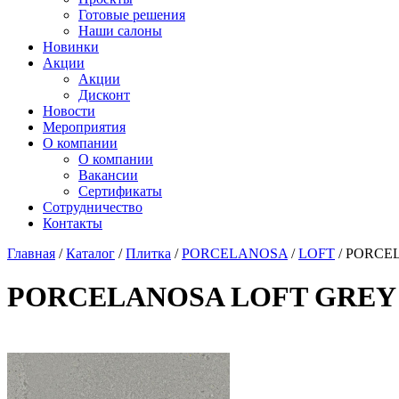
Готовые решения
Наши салоны
Новинки
Акции
Акции
Дисконт
Новости
Мероприятия
О компании
О компании
Вакансии
Сертификаты
Сотрудничество
Контакты
Главная
/
Каталог
/
Плитка
/
PORCELANOSA
/
LOFT
/
PORCEL
PORCELANOSA LOFT GREY AN