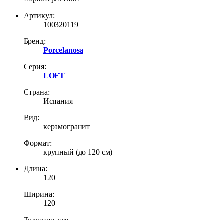
Артикул:
100320119
Бренд:
Porcelanosa
Серия:
LOFT
Страна:
Испания
Вид:
керамогранит
Формат:
крупный (до 120 см)
Длина:
120
Ширина:
120
Толщина, см: