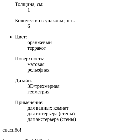
Толщина, см:
1
Количество в упаковке, шт.:
6
Цвет:
оранжевый
терракот
Поверхность:
матовая
рельефная
Дизайн:
3D/трехмерная
геометрия
Применение:
для ванных комнат
для интерьера (стены)
для экстерьера (стены)
спасибо!