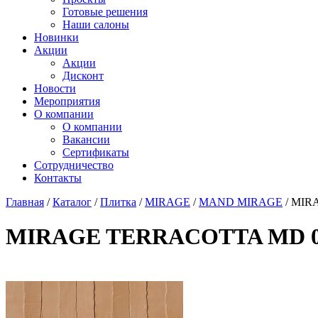
Готовые решения
Наши салоны
Новинки
Акции
Акции
Дисконт
Новости
Мероприятия
О компании
О компании
Вакансии
Сертификаты
Сотрудничество
Контакты
Главная
/
Каталог
/
Плитка
/
MIRAGE
/
MAND MIRAGE
/
MIRA
MIRAGE TERRACOTTA MD 03