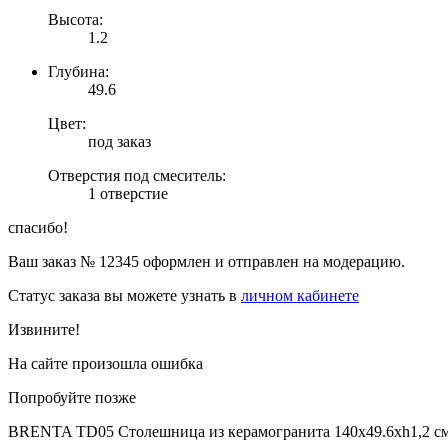
Высота:
1.2
Глубина:
49.6
Цвет:
под заказ
Отверстия под смеситель:
1 отверстие
спасибо!
Ваш заказ №
12345
оформлен и отправлен на модерацию.
Статус заказа вы можете узнать в
личном кабинете
Извините!
На сайте произошла ошибка
Попробуйте позже
BRENTA TD05 Столешница из керамогранита 140х49.6хh1,2 с