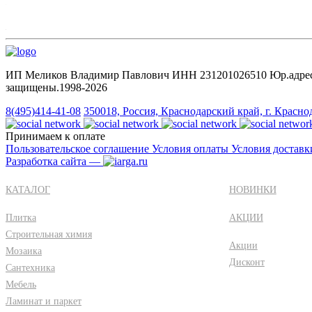
ИП Меликов Владимир Павлович ИНН 231201026510 Юр.адрес: 35
защищены.1998‑2026
8(495)414-41-08
350018, Россия, Краснодарский край, г. Красно
Принимаем к оплате
Пользовательское соглашение
Условия оплаты
Условия достав
Разработка сайта —
КАТАЛОГ
НОВИНКИ
Плитка
АКЦИИ
Строительная химия
Акции
Мозаика
Дисконт
Сантехника
Мебель
Ламинат и паркет