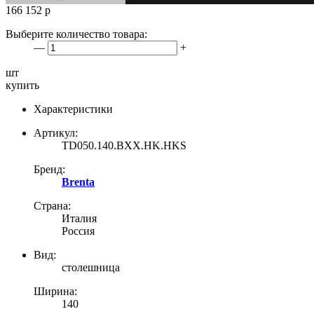
166 152
р
Выберите количество товара:
—
+
шт
купить
Характеристики
Артикул:
TD050.140.BXX.HK.HKS
Бренд:
Brenta
Страна:
Италия
Россия
Вид:
столешница
Ширина:
140