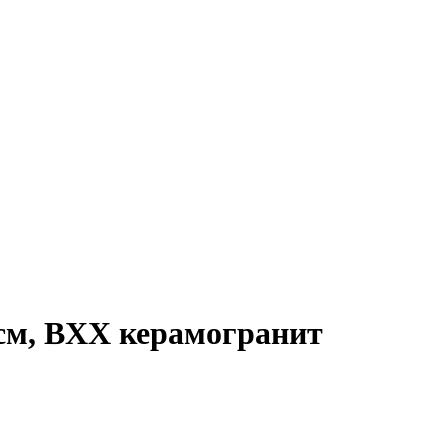
см, BXX керамогранит