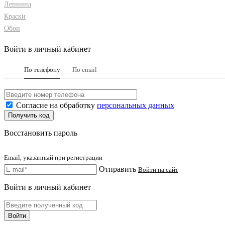
Лепнина
Краски
Обои
Войти в личный кабинет
По телефону
По email
Согласие на обработку
персональных данных
Восстановить пароль
Email, указанный при регистрации
Отправить
Войти на сайт
Войти в личный кабинет