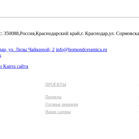
0088,Россия,Краснодарский край,г. Краснодар,ул. Сормовская 
дар, ул. Лизы Чайкиной, 2
info@bomondceramica.ru
ки
Карта сайта
ПРОЕКТЫ
Проекты
Готовые решения
Наши салоны