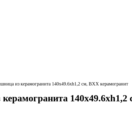
ница из керамогранита 140х49.6хh1,2 см, BXX керамогранит
керамогранита 140х49.6хh1,2 