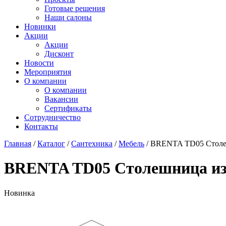
Готовые решения
Наши салоны
Новинки
Акции
Акции
Дисконт
Новости
Мероприятия
О компании
О компании
Вакансии
Сертификаты
Сотрудничество
Контакты
Главная
/
Каталог
/
Сантехника
/
Мебель
/
BRENTA TD05 Столеш
BRENTA TD05 Столешница из 
Новинка