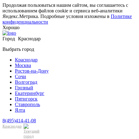
Продолжая пользоваться нашим сайтом, вы соглашаетесь с
использованием файлов cookie и сервиса веб-аналитики
Яндекс.Метрика. Подробные условия изложены в
Политике
конфиденциальности
Хорошо
Город
Краснодар
Выбрать город
Краснодар
Москва
Ростов-на-Дону
Сочи
Волгоград
Грозный
Екатеринбург
Пятигорск
Ставрополь
Ялта
8(495)414-41-08
Краснодар