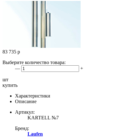
83 735
р
Выберите количество товара:
—
+
шт
купить
Характеристики
Описание
Артикул:
KARTELL №7
Бренд:
Laufen