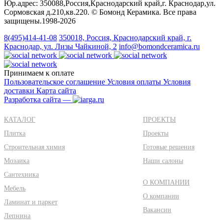
Юр.адрес: 350088,Россия,Краснодарский край,г. Краснодар,ул.
Сормовская д.210,кв.220. © Бомонд Керамика. Все права
защищены.1998‑2026
8(495)414-41-08
350018, Россия, Краснодарский край, г.
Краснодар, ул. Лизы Чайкиной, 2
info@bomondceramica.ru
Принимаем к оплате
Пользовательское соглашение
Условия оплаты
Условия
доставки
Карта сайта
Разработка сайта —
КАТАЛОГ
ПРОЕКТЫ
Плитка
Проекты
Строительная химия
Готовые решения
Мозаика
Наши салоны
Сантехника
О КОМПАНИИ
Мебель
О компании
Ламинат и паркет
Вакансии
Лепнина