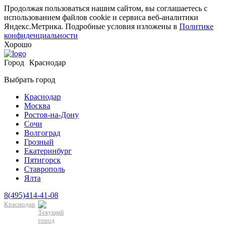
Продолжая пользоваться нашим сайтом, вы соглашаетесь с
использованием файлов cookie и сервиса веб-аналитики
Яндекс.Метрика. Подробные условия изложены в
Политике
конфиденциальности
Хорошо
Город
Краснодар
Выбрать город
Краснодар
Москва
Ростов-на-Дону
Сочи
Волгоград
Грозный
Екатеринбург
Пятигорск
Ставрополь
Ялта
8(495)414-41-08
Краснодар