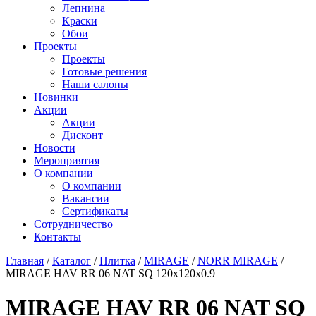
Лепнина
Краски
Обои
Проекты
Проекты
Готовые решения
Наши салоны
Новинки
Акции
Акции
Дисконт
Новости
Мероприятия
О компании
О компании
Вакансии
Сертификаты
Сотрудничество
Контакты
Главная
/
Каталог
/
Плитка
/
MIRAGE
/
NORR MIRAGE
/
MIRAGE HAV RR 06 NAT SQ 120х120x0.9
MIRAGE HAV RR 06 NAT SQ