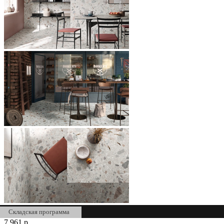
Складская программа
7 961
р