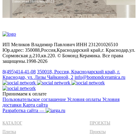
Тавасиева Наталья, 2023
ИП Меликов Владимир Павлович ИНН 231201026510
Юр.адрес: 350088,Россия,Краснодарский край,г. Краснодар,ул.
Сормовская д.210,кв.220. © Бомонд Керамика. Все права
защищены.1998‑2026
8(495)414-41-08
350018, Россия, Краснодарский край, г.
Краснодар, ул. Лизы Чайкиной, 2
info@bomondceramica.ru
Принимаем к оплате
Пользовательское соглашение
Условия оплаты
Условия
доставки
Карта сайта
Разработка сайта —
КАТАЛОГ
ПРОЕКТЫ
Плитка
Проекты