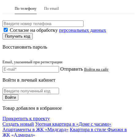
По телефону
По email
Согласие на обработку
персональных данных
Восстановить пароль
Email, указанный при регистрации
Отправить
Войти на сайт
Войти в личный кабинет
Товар добавлен в избранное
Прикрепить к проекту
Создать новый
Уютная квартира в «Доме с часами»
Апартаменты в ЖК «Мидгард»
Квартира в стиле Фьюжн в
ЖК «Адмирал»