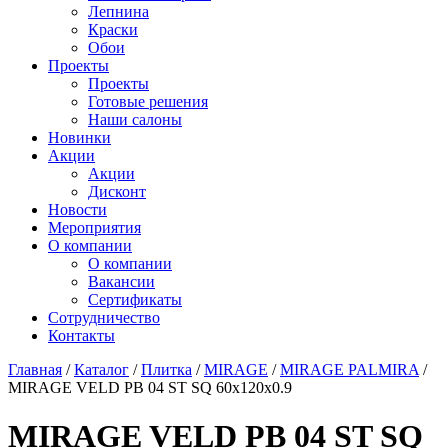
Лепнина
Краски
Обои
Проекты
Проекты
Готовые решения
Наши салоны
Новинки
Акции
Акции
Дисконт
Новости
Мероприятия
О компании
О компании
Вакансии
Сертификаты
Сотрудничество
Контакты
Главная
/
Каталог
/
Плитка
/
MIRAGE
/
MIRAGE PALMIRA
/
MIRAGE VELD PB 04 ST SQ 60х120x0.9
MIRAGE VELD PB 04 ST SQ