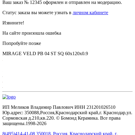
Ваш заказ №
12345
оформлен и отправлен на модерацию.
Статус заказа вы можете узнать в
личном кабинете
Извините!
На сайте произошла ошибка
Попробуйте позже
MIRAGE VELD PB 04 ST SQ 60х120x0.9
ИП Меликов Владимир Павлович ИНН 231201026510
Юр.адрес: 350088,Россия,Краснодарский край,г. Краснодар,ул.
Сормовская д.210,кв.220. © Бомонд Керамика. Все права
защищены.1998‑2026
8(495)414-41-08
350018, Россия, Краснодарский край, г.