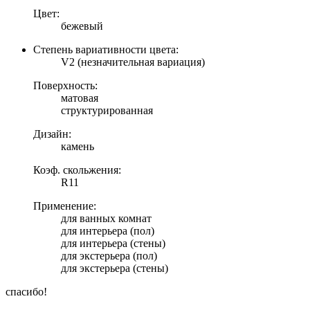
Цвет:
бежевый
Степень вариативности цвета:
V2 (незначительная вариация)
Поверхность:
матовая
структурированная
Дизайн:
камень
Коэф. скольжения:
R11
Применение:
для ванных комнат
для интерьера (пол)
для интерьера (стены)
для экстерьера (пол)
для экстерьера (стены)
спасибо!