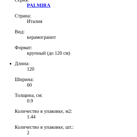
PALMIRA
Страна:
Италия
Вид:
керамогранит
Формат:
крупный (до 120 см)
Длина:
120
Ширина:
60
Толщина, см:
0.9
Количество в упаковке, м2:
1.44
Количество в упаковке, шт.:
2