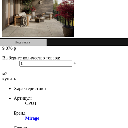
Под заказ
9 076
р
Выберите количество товара:
—
+
м2
купить
Характеристики
Артикул:
CPU1
Бренд:
Mirage
Серия: