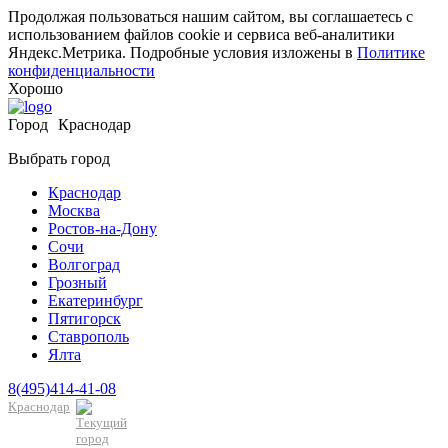
Продолжая пользоваться нашим сайтом, вы соглашаетесь с
использованием файлов cookie и сервиса веб-аналитики
Яндекс.Метрика. Подробные условия изложены в
Политике
конфиденциальности
Хорошо
Город
Краснодар
Выбрать город
Краснодар
Москва
Ростов-на-Дону
Сочи
Волгоград
Грозный
Екатеринбург
Пятигорск
Ставрополь
Ялта
8(495)414-41-08
Краснодар