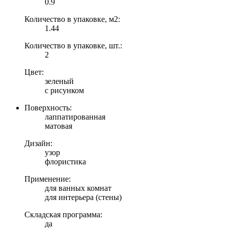
0.9
Количество в упаковке, м2:
1.44
Количество в упаковке, шт.:
2
Цвет:
зеленый
с рисунком
Поверхность:
лаппатированная
матовая
Дизайн:
узор
флористика
Применение:
для ванных комнат
для интерьера (стены)
Складская программа:
да