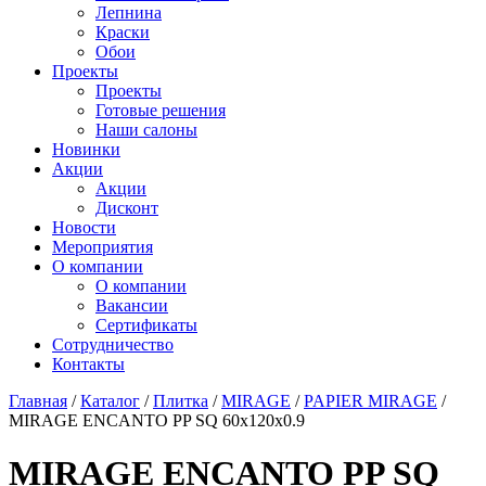
Лепнина
Краски
Обои
Проекты
Проекты
Готовые решения
Наши салоны
Новинки
Акции
Акции
Дисконт
Новости
Мероприятия
О компании
О компании
Вакансии
Сертификаты
Сотрудничество
Контакты
Главная
/
Каталог
/
Плитка
/
MIRAGE
/
PAPIER MIRAGE
/
MIRAGE ENCANTO PP SQ 60х120x0.9
MIRAGE ENCANTO PP SQ