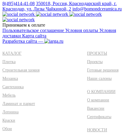
8(495)414-41-08
350018, Россия, Краснодарский край, г.
Краснодар, ул. Лизы Чайкиной, 2
info@bomondceramica.ru
Принимаем к оплате
Пользовательское соглашение
Условия оплаты
Условия
доставки
Карта сайта
Разработка сайта —
КАТАЛОГ
ПРОЕКТЫ
Плитка
Проекты
Строительная химия
Готовые решения
Мозаика
Наши салоны
Сантехника
О КОМПАНИИ
Мебель
О компании
Ламинат и паркет
Вакансии
Лепнина
Сертификаты
Краски
Обои
НОВОСТИ