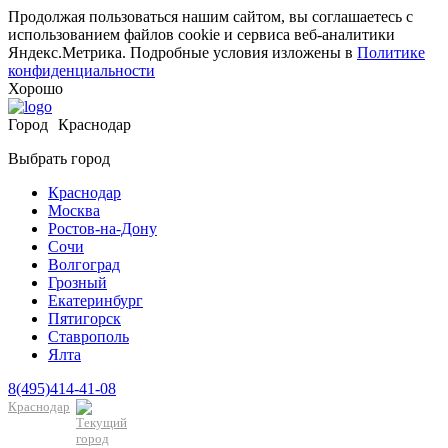
Продолжая пользоваться нашим сайтом, вы соглашаетесь с
использованием файлов cookie и сервиса веб-аналитики
Яндекс.Метрика. Подробные условия изложены в
Политике
конфиденциальности
Хорошо
Город
Краснодар
Выбрать город
Краснодар
Москва
Ростов-на-Дону
Сочи
Волгоград
Грозный
Екатеринбург
Пятигорск
Ставрополь
Ялта
8(495)414-41-08
Краснодар