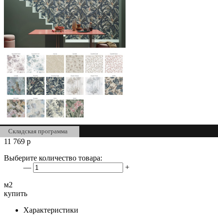
Складская программа
11 769
р
Выберите количество товара:
—
+
м2
купить
Характеристики