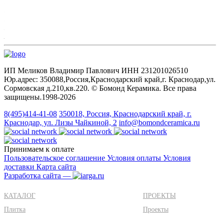
ИП Меликов Владимир Павлович ИНН 231201026510
Юр.адрес: 350088,Россия,Краснодарский край,г. Краснодар,ул.
Сормовская д.210,кв.220. © Бомонд Керамика. Все права
защищены.1998‑2026
8(495)414-41-08
350018, Россия, Краснодарский край, г.
Краснодар, ул. Лизы Чайкиной, 2
info@bomondceramica.ru
Принимаем к оплате
Пользовательское соглашение
Условия оплаты
Условия
доставки
Карта сайта
Разработка сайта —
КАТАЛОГ
ПРОЕКТЫ
Плитка
Проекты