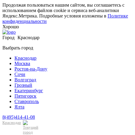
Продолжая пользоваться нашим сайтом, вы соглашаетесь с
использованием файлов cookie и сервиса веб-аналитики
Яндекс.Метрика. Подробные условия изложены в
Политике
конфиденциальности
Хорошо
Город
Краснодар
Выбрать город
Краснодар
Москва
Ростов-на-Дону
Сочи
Волгоград
Грозный
Екатеринбург
Пятигорск
Ставрополь
Ялта
8(495)414-41-08
Краснодар