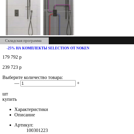
Складская программа
-25% НА КОМПЛЕКТЫ SELECTION ОТ NOKEN
179 792
р
239 723
р
Выберите количество товара:
—
+
шт
купить
Характеристики
Описание
Артикул:
100301223