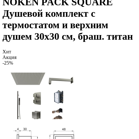
NOKEN PACK SQUARE
Душевой комплект с
термостатом и верхним
душем 30х30 см, браш. титан
Хит
Акция
-25%