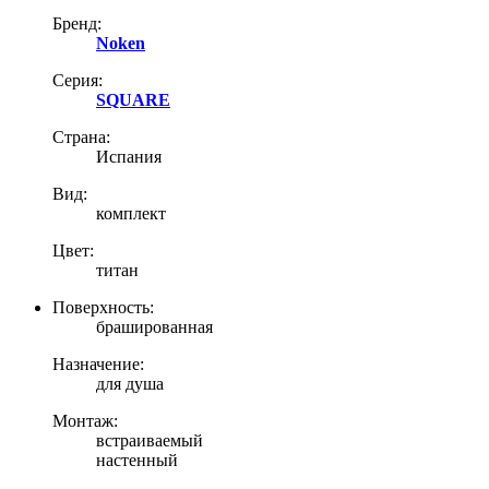
Бренд:
Noken
Серия:
SQUARE
Страна:
Испания
Вид:
комплект
Цвет:
титан
Поверхность:
брашированная
Назначение:
для душа
Монтаж:
встраиваемый
настенный