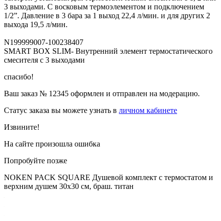
3 выходами. С восковым термоэлементом и подключением
1/2”. Давление в 3 бара за 1 выход 22,4 л/мин. и для других 2
выхода 19,5 л/мин.
N199999007-100238407
SMART BOX SLIM- Внутренний элемент термостатического
смесителя с 3 выходами
спасибо!
Ваш заказ №
12345
оформлен и отправлен на модерацию.
Статус заказа вы можете узнать в
личном кабинете
Извините!
На сайте произошла ошибка
Попробуйте позже
NOKEN PACK SQUARE Душевой комплект с термостатом и
верхним душем 30х30 см, браш. титан