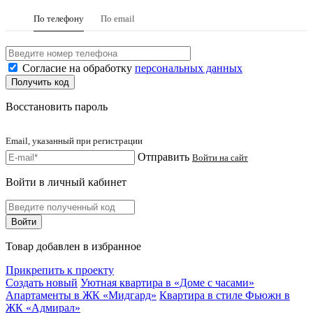
По телефону
По email
Согласие на обработку
персональных данных
Восстановить пароль
Email, указанный при регистрации
Отправить
Войти на сайт
Войти в личный кабинет
Товар добавлен в избранное
Прикрепить к проекту
Создать новый
Уютная квартира в «Доме с часами»
Апартаменты в ЖК «Мидгард»
Квартира в стиле Фьюжн в
ЖК «Адмирал»