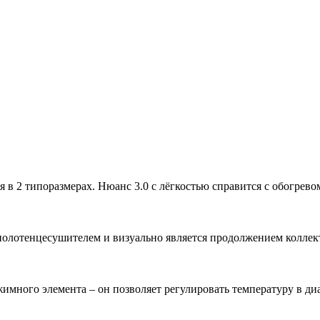
2 типоразмерах. Нюанс 3.0 с лёгкостью справится с обогревом
лотенцесушителем и визуально является продолжением коллекто
много элемента – он позволяет регулировать температуру в диа