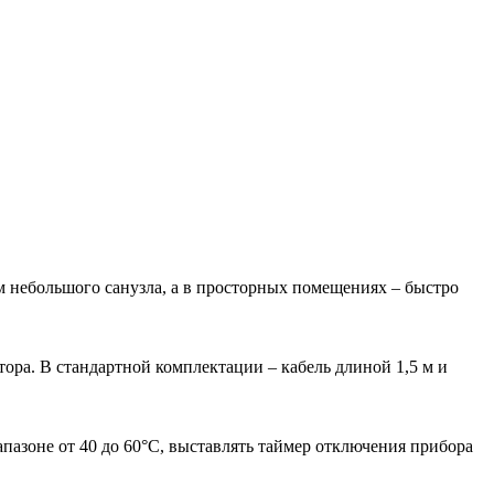
 небольшого санузла, а в просторных помещениях – быстро
ра. В стандартной комплектации – кабель длиной 1,5 м и
пазоне от 40 до 60°С, выставлять таймер отключения прибора