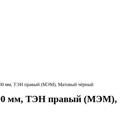
200 мм, ТЭН правый (МЭМ), Матовый чёрный
00 мм, ТЭН правый (МЭМ),