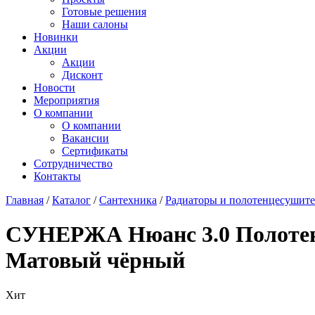
Готовые решения
Наши салоны
Новинки
Акции
Акции
Дисконт
Новости
Мероприятия
О компании
О компании
Вакансии
Сертификаты
Сотрудничество
Контакты
Главная
/
Каталог
/
Сантехника
/
Радиаторы и полотенцесушит
СУНЕРЖА Нюанс 3.0 Полотенц
Матовый чёрный
Хит