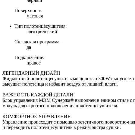
черный
Поверхность:
матовая
Тип полотенцесушителя:
электрический
Складская программа:
да
Подключение:
правое
ЛЕГЕНДАРНЫЙ ДИЗАЙН
Жидкостный полотенцесушитель мощностью 300W выпускается в 
высушит полотенца и избавит воздух от лишней влаги.
ВАЖНОСТЬ КАЖДОЙ ДЕТАЛИ
Блок управления МЭМ Сунержа® выполнен в едином стиле с по
модуль для скрытого подключения полотенцесушителя.
КОМФОРТНОЕ УПРАВЛЕНИЕ
Управление происходит с помощью эстетичного поворотно-нажи
и переводить полотенцесушитель в режим экстра сушки.