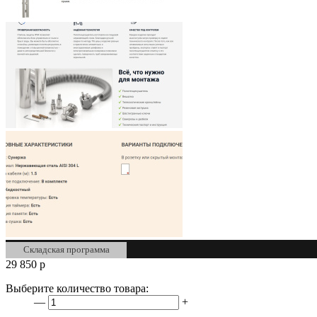
Складская программа
29 850
р
Выберите количество товара:
—
+