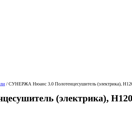
ели
/
СУНЕРЖА Нюанс 3.0 Полотенцесушитель (электрика), H1
есушитель (электрика), H12