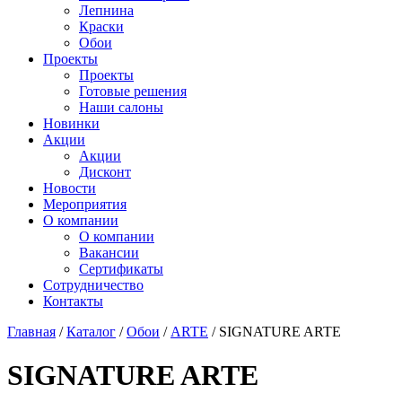
Лепнина
Краски
Обои
Проекты
Проекты
Готовые решения
Наши салоны
Новинки
Акции
Акции
Дисконт
Новости
Мероприятия
О компании
О компании
Вакансии
Сертификаты
Сотрудничество
Контакты
Главная
/
Каталог
/
Обои
/
ARTE
/
SIGNATURE ARTE
SIGNATURE ARTE