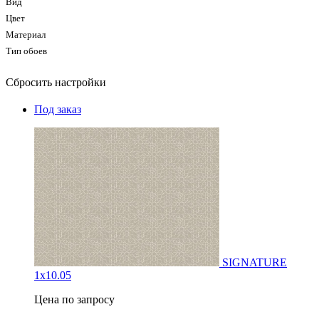
Вид
Цвет
Материал
Тип обоев
Сбросить настройки
Под заказ
SIGNATURE
1х10.05
Цена по запросу