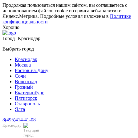
Продолжая пользоваться нашим сайтом, вы соглашаетесь с
использованием файлов cookie и сервиса веб-аналитики
Яндекс.Метрика. Подробные условия изложены в
Политике
конфиденциальности
Хорошо
Город
Краснодар
Выбрать город
Краснодар
Москва
Ростов-на-Дону
Сочи
Волгоград
Грозный
Екатеринбург
Пятигорск
Ставрополь
Ялта
8(495)414-41-08
Краснодар