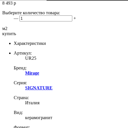
8 493
р
Выберите количество товара:
—
+
м2
купить
Характеристики
Артикул:
UR25
Бренд:
Mirage
Серия:
SIGNATURE
Страна:
Италия
Вид:
керамогранит
Формат: