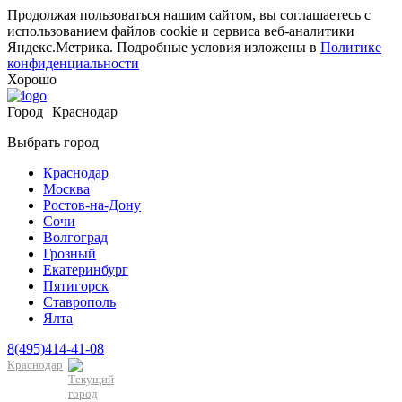
Продолжая пользоваться нашим сайтом, вы соглашаетесь с
использованием файлов cookie и сервиса веб-аналитики
Яндекс.Метрика. Подробные условия изложены в
Политике
конфиденциальности
Хорошо
Город
Краснодар
Выбрать город
Краснодар
Москва
Ростов-на-Дону
Сочи
Волгоград
Грозный
Екатеринбург
Пятигорск
Ставрополь
Ялта
8(495)414-41-08
Краснодар