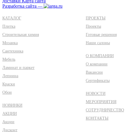
доставки
Карта сайта
Разработка сайта —
КАТАЛОГ
ПРОЕКТЫ
Плитка
Проекты
Строительная химия
Готовые решения
Мозаика
Наши салоны
Сантехника
О КОМПАНИИ
Мебель
О компании
Ламинат и паркет
Вакансии
Лепнина
Сертификаты
Краски
Обои
НОВОСТИ
МЕРОПРИЯТИЯ
НОВИНКИ
СОТРУДНИЧЕСТВО
АКЦИИ
КОНТАКТЫ
Акции
Дисконт