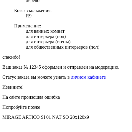
дерево
Коэф. скольжения:
R9
Применение:
для ванных комнат
для интерьера (пол)
для интерьера (стены)
для общественных интерьеров (пол)
спасибо!
Ваш заказ №
12345
оформлен и отправлен на модерацию.
Статус заказа вы можете узнать в
личном кабинете
Извините!
На сайте произошла ошибка
Попробуйте позже
MIRAGE ARTICO SI 01 NAT SQ 20x120х9