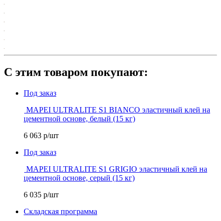
С этим товаром покупают:
Под заказ
MAPEI ULTRALITE S1 BIANCO эластичный клей на
цементной основе, белый (15 кг)
6 063
р/шт
Под заказ
MAPEI ULTRALITE S1 GRIGIO эластичный клей на
цементной основе, серый (15 кг)
6 035
р/шт
Складская программа