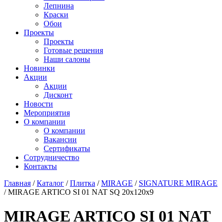
Лепнина
Краски
Обои
Проекты
Проекты
Готовые решения
Наши салоны
Новинки
Акции
Акции
Дисконт
Новости
Мероприятия
О компании
О компании
Вакансии
Сертификаты
Сотрудничество
Контакты
Главная
/
Каталог
/
Плитка
/
MIRAGE
/
SIGNATURE MIRAGE
/
MIRAGE ARTICO SI 01 NAT SQ 20x120х9
MIRAGE ARTICO SI 01 NAT