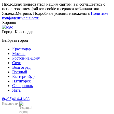
Продолжая пользоваться нашим сайтом, вы соглашаетесь с
использованием файлов cookie и сервиса веб-аналитики
Яндекс.Метрика. Подробные условия изложены в
Политике
конфиденциальности
Хорошо
Город
Краснодар
Выбрать город
Краснодар
Москва
Ростов-на-Дону
Сочи
Волгоград
Грозный
Екатеринбург
Пятигорск
Ставрополь
Ялта
8(495)414-41-08
Краснодар