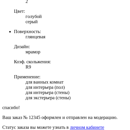
2
Цвет:
голубой
серый
Поверхность:
глянцевая
Дизайн:
мрамор
Коэф. скольжения:
R9
Применение:
для ванных комнат
для интерьера (пол)
для интерьера (стены)
для экстерьера (стены)
спасибо!
Ваш заказ №
12345
оформлен и отправлен на модерацию.
Статус заказа вы можете узнать в
личном кабинете