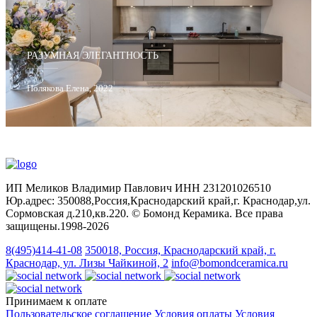
РАЗУМНАЯ ЭЛЕГАНТНОСТЬ
Полякова Елена, 2022
ИП Меликов Владимир Павлович ИНН 231201026510
Юр.адрес: 350088,Россия,Краснодарский край,г. Краснодар,ул.
Сормовская д.210,кв.220. © Бомонд Керамика. Все права
защищены.1998‑2026
8(495)414-41-08
350018, Россия, Краснодарский край, г.
Краснодар, ул. Лизы Чайкиной, 2
info@bomondceramica.ru
Принимаем к оплате
Пользовательское соглашение
Условия оплаты
Условия