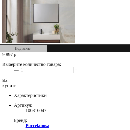
Под заказ
9 897
р
Выберите количество товара:
—
+
м2
купить
Характеристики
Артикул:
100316047
Бренд:
Porcelanosa