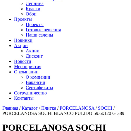
Лепнина
Краски
Обои
Проекты
Проекты
Готовые решения
Наши салоны
Новинки
Акции
Акции
Дисконт
Новости
Мероприятия
О компании
О компании
Вакансии
Сертификаты
Сотрудничество
Контакты
Главная
/
Каталог
/
Плитка
/
PORCELANOSA
/
SOCHI
/
PORCELANOSA SOCHI BLANCO PULIDO 59.6х120 G-389
PORCELANOSA SOCHI