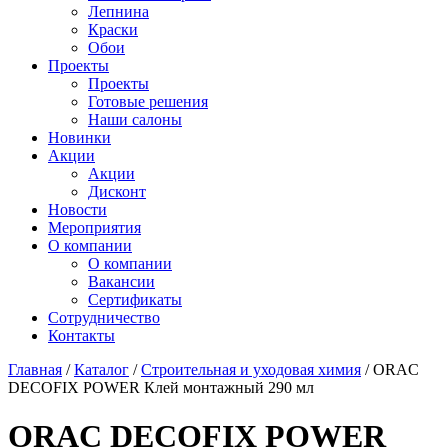
Лепнина
Краски
Обои
Проекты
Проекты
Готовые решения
Наши салоны
Новинки
Акции
Акции
Дисконт
Новости
Мероприятия
О компании
О компании
Вакансии
Сертификаты
Сотрудничество
Контакты
Главная
/
Каталог
/
Строительная и уходовая химия
/
ORAC
DECOFIX POWER Клей монтажный 290 мл
ORAC DECOFIX POWER