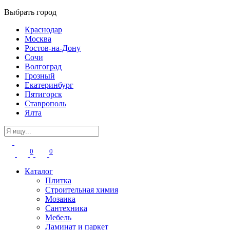
Выбрать город
Краснодар
Москва
Ростов-на-Дону
Сочи
Волгоград
Грозный
Екатеринбург
Пятигорск
Ставрополь
Ялта
0
0
Каталог
Плитка
Строительная химия
Мозаика
Сантехника
Мебель
Ламинат и паркет