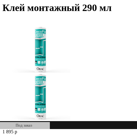
Клей монтажный 290 мл
Под заказ
1 895
р