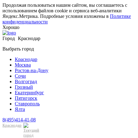
Продолжая пользоваться нашим сайтом, вы соглашаетесь с
использованием файлов cookie и сервиса веб-аналитики
Яндекс.Метрика. Подробные условия изложены в
Политике
конфиденциальности
Хорошо
Город
Краснодар
Выбрать город
Краснодар
Москва
Ростов-на-Дону
Сочи
Волгоград
Грозный
Екатеринбург
Пятигорск
Ставрополь
Ялта
8(495)414-41-08
Краснодар