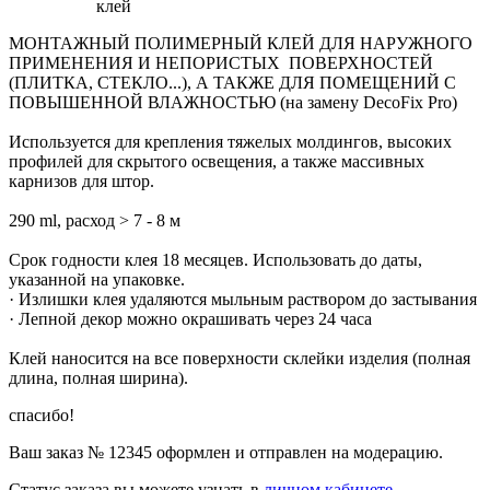
клей
МОНТАЖНЫЙ ПОЛИМЕРНЫЙ КЛЕЙ ДЛЯ НАРУЖНОГО
ПРИМЕНЕНИЯ И НЕПОРИСТЫХ ПОВЕРХНОСТЕЙ
(ПЛИТКА, СТЕКЛО...), А ТАКЖЕ ДЛЯ ПОМЕЩЕНИЙ С
ПОВЫШЕННОЙ ВЛАЖНОСТЬЮ (на замену DecoFix Pro)
Используется для крепления тяжелых молдингов, высоких
профилей для скрытого освещения, а также массивных
карнизов для штор.
290 ml, расход > 7 - 8 м
Срок годности клея 18 месяцев. Использовать до даты,
указанной на упаковке.
· Излишки клея удаляются мыльным раствором до застывания
· Лепной декор можно окрашивать через 24 часа
Клей наносится на все поверхности склейки изделия (полная
длина, полная ширина).
спасибо!
Ваш заказ №
12345
оформлен и отправлен на модерацию.
Статус заказа вы можете узнать в
личном кабинете