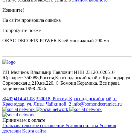
Извините!
На сайте произошла ошибка
Попробуйте позже
ORAC DECOFIX POWER Клей монтажный 290 мл
ИП Меликов Владимир Павлович ИНН 231201026510
Юр.адрес: 350088,Россия,Краснодарский край,г. Краснодар,ул.
Сормовская д.210,кв.220. © Бомонд Керамика. Все права
защищены.1998‑2026
8(495)414-41-08
350018, Россия, Краснодарский край, г.
Краснодар, ул. Лизы Чайкиной, 2
info@bomondceramica.ru
Принимаем к оплате
Пользовательское соглашение
Условия оплаты
Условия
доставки
Карта сайта