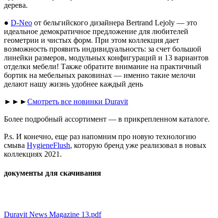
дерева.
●
D-Neo
от бельгийского дизайнера Bertrand Lejoly — это
идеальное демократичное предложение для любителей
геометрии и чистых форм. При этом коллекция дает
возможность проявить индивидуальность: за счет большой
линейки размеров, модульных конфигураций и 13 вариантов
отделки мебели! Также обратите внимание на практичный
бортик на мебельных раковинах — именно такие мелочи
делают нашу жизнь удобнее каждый день
►►►
Смотреть все новинки Duravit
Более подробный ассортимент — в прикрепленном каталоге.
P.s. И конечно, еще раз напомним про новую технологию
смыва
HygieneFlush
, которую бренд уже реализовал в новых
коллекциях 2021.
документы для скачивания
Duravit News Magazine 13.pdf