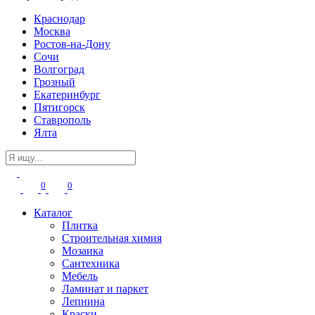
Краснодар
Москва
Ростов-на-Дону
Сочи
Волгоград
Грозный
Екатеринбург
Пятигорск
Ставрополь
Ялта
0
0
Каталог
Плитка
Строительная химия
Мозаика
Сантехника
Мебель
Ламинат и паркет
Лепнина
Краски