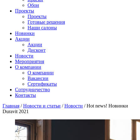
Обои
Проекты
Проекты
Готовые решения
Наши салоны
Новинки
Акции
Акции
Дисконт
Новости
Мероприятия
О компании
О компании
Вакансии
Сертификаты
Сотрудничество
Контакты
Главная
/
Новости и статьи
/
Новости
/
Hot news! Новинки
Duravit 2021