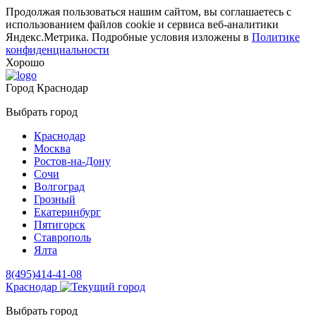
Продолжая пользоваться нашим сайтом, вы соглашаетесь с
использованием файлов cookie и сервиса веб-аналитики
Яндекс.Метрика. Подробные условия изложены в
Политике
конфиденциальности
Хорошо
Город
Краснодар
Выбрать город
Краснодар
Москва
Ростов-на-Дону
Сочи
Волгоград
Грозный
Екатеринбург
Пятигорск
Ставрополь
Ялта
8(495)414-41-08
Краснодар
Выбрать город