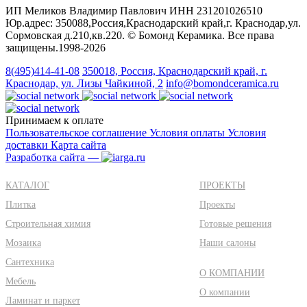
ИП Меликов Владимир Павлович ИНН 231201026510
Юр.адрес: 350088,Россия,Краснодарский край,г. Краснодар,ул.
Сормовская д.210,кв.220. © Бомонд Керамика. Все права
защищены.1998‑2026
8(495)414-41-08
350018, Россия, Краснодарский край, г.
Краснодар, ул. Лизы Чайкиной, 2
info@bomondceramica.ru
Принимаем к оплате
Пользовательское соглашение
Условия оплаты
Условия
доставки
Карта сайта
Разработка сайта —
КАТАЛОГ
ПРОЕКТЫ
Плитка
Проекты
Строительная химия
Готовые решения
Мозаика
Наши салоны
Сантехника
О КОМПАНИИ
Мебель
О компании
Ламинат и паркет