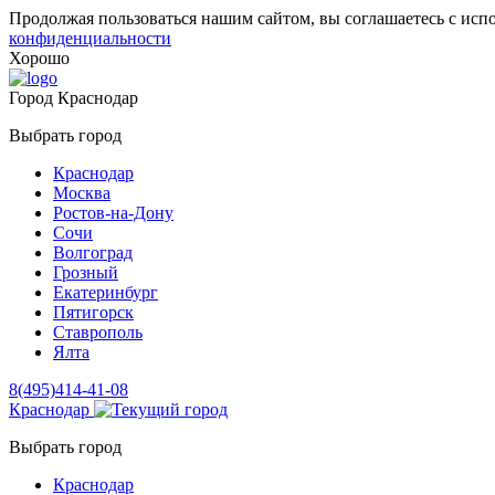
Продолжая пользоваться нашим сайтом, вы соглашаетесь с исп
конфиденциальности
Хорошо
Город
Краснодар
Выбрать город
Краснодар
Москва
Ростов-на-Дону
Сочи
Волгоград
Грозный
Екатеринбург
Пятигорск
Ставрополь
Ялта
8(495)414-41-08
Краснодар
Выбрать город
Краснодар