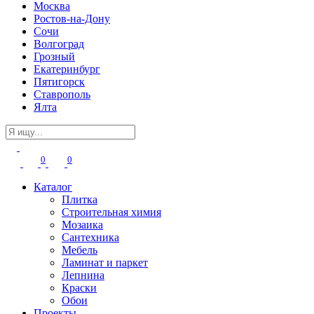
Москва
Ростов-на-Дону
Сочи
Волгоград
Грозный
Екатеринбург
Пятигорск
Ставрополь
Ялта
0
0
Каталог
Плитка
Строительная химия
Мозаика
Сантехника
Мебель
Ламинат и паркет
Лепнина
Краски
Обои
Проекты