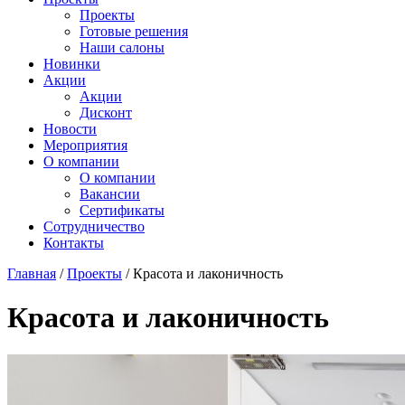
Проекты
Готовые решения
Наши салоны
Новинки
Акции
Акции
Дисконт
Новости
Мероприятия
О компании
О компании
Вакансии
Сертификаты
Сотрудничество
Контакты
Главная
/
Проекты
/
Красота и лаконичность
Красота и лаконичность