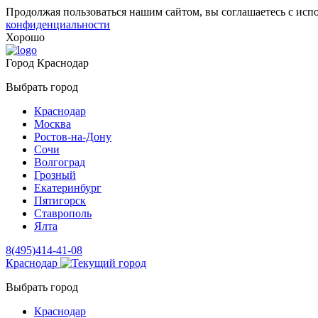
Продолжая пользоваться нашим сайтом, вы соглашаетесь с исп
конфиденциальности
Хорошо
Город
Краснодар
Выбрать город
Краснодар
Москва
Ростов-на-Дону
Сочи
Волгоград
Грозный
Екатеринбург
Пятигорск
Ставрополь
Ялта
8(495)414-41-08
Краснодар
Выбрать город
Краснодар