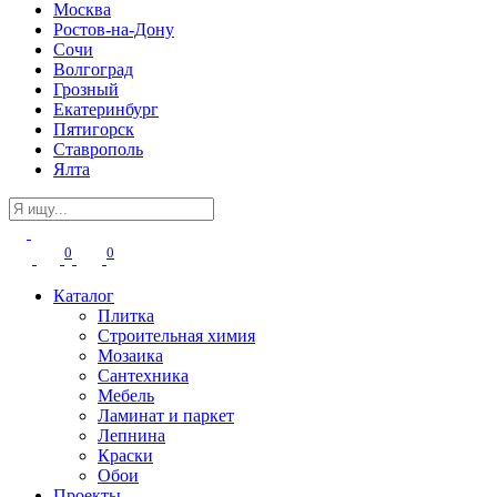
Москва
Ростов-на-Дону
Сочи
Волгоград
Грозный
Екатеринбург
Пятигорск
Ставрополь
Ялта
0
0
Каталог
Плитка
Строительная химия
Мозаика
Сантехника
Мебель
Ламинат и паркет
Лепнина
Краски
Обои
Проекты