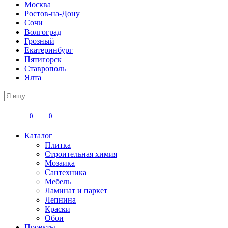
Москва
Ростов-на-Дону
Сочи
Волгоград
Грозный
Екатеринбург
Пятигорск
Ставрополь
Ялта
0
0
Каталог
Плитка
Строительная химия
Мозаика
Сантехника
Мебель
Ламинат и паркет
Лепнина
Краски
Обои
Проекты