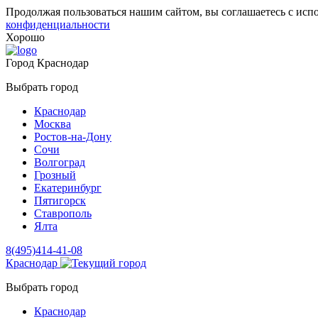
Продолжая пользоваться нашим сайтом, вы соглашаетесь с исп
конфиденциальности
Хорошо
Город
Краснодар
Выбрать город
Краснодар
Москва
Ростов-на-Дону
Сочи
Волгоград
Грозный
Екатеринбург
Пятигорск
Ставрополь
Ялта
8(495)414-41-08
Краснодар
Выбрать город
Краснодар