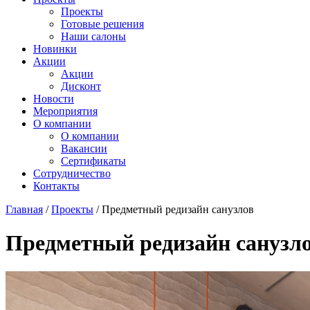
Проекты
Готовые решения
Наши салоны
Новинки
Акции
Акции
Дисконт
Новости
Мероприятия
О компании
О компании
Вакансии
Сертификаты
Сотрудничество
Контакты
Главная
/
Проекты
/
Предметный редизайн санузлов
Предметный редизайн санузл