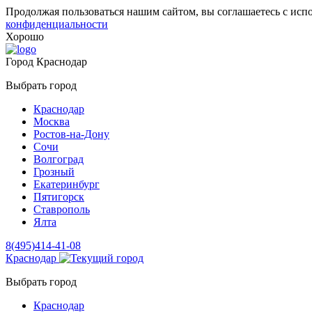
Продолжая пользоваться нашим сайтом, вы соглашаетесь с исп
конфиденциальности
Хорошо
Город
Краснодар
Выбрать город
Краснодар
Москва
Ростов-на-Дону
Сочи
Волгоград
Грозный
Екатеринбург
Пятигорск
Ставрополь
Ялта
8(495)414-41-08
Краснодар
Выбрать город
Краснодар