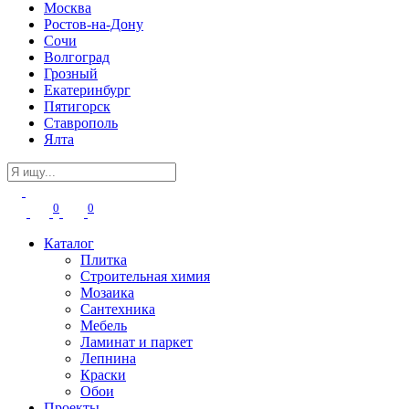
Москва
Ростов-на-Дону
Сочи
Волгоград
Грозный
Екатеринбург
Пятигорск
Ставрополь
Ялта
0
0
Каталог
Плитка
Строительная химия
Мозаика
Сантехника
Мебель
Ламинат и паркет
Лепнина
Краски
Обои
Проекты