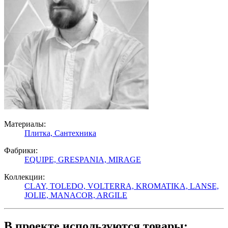
Материалы:
Плитка,
Сантехника
Фабрики:
EQUIPE,
GRESPANIA,
MIRAGE
Коллекции:
CLAY,
TOLEDO,
VOLTERRA,
KROMATIKA,
LANSE,
JOLIE,
MANACOR,
ARGILE
В проекте используются товары: