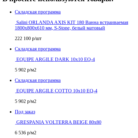
Складская программа
Salini ORLANDA AXIS KIT 180 Ванна встраиваемая
1800х800х610 мм, S-Stone, белый матовый
222 100
р/шт
Складская программа
EQUIPE ARGILE DARK 10х10 EQ-4
5 902
р/м2
Складская программа
EQUIPE ARGILE COTTO 10х10 EQ-4
5 902
р/м2
Под заказ
GRESPANIA VOLTERRA BEIGE 80х80
6 536
р/м2