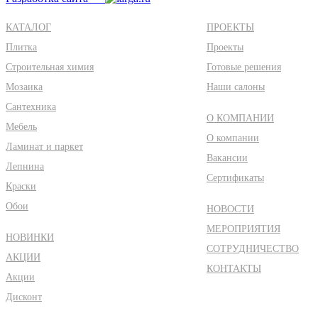
КАТАЛОГ
ПРОЕКТЫ
Плитка
Проекты
Строительная химия
Готовые решения
Мозаика
Наши салоны
Сантехника
О КОМПАНИИ
Мебель
О компании
Ламинат и паркет
Вакансии
Лепнина
Сертификаты
Краски
Обои
НОВОСТИ
МЕРОПРИЯТИЯ
НОВИНКИ
СОТРУДНИЧЕСТВО
АКЦИИ
КОНТАКТЫ
Акции
Дисконт