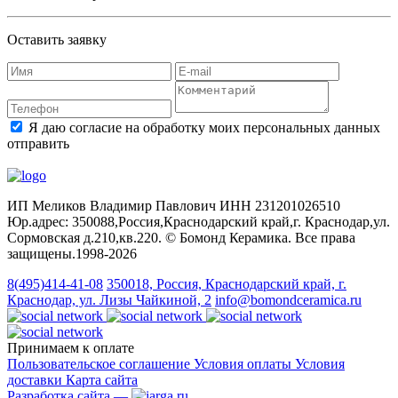
Оставить заявку
Я даю согласие на обработку моих персональных данных
отправить
ИП Меликов Владимир Павлович ИНН 231201026510
Юр.адрес: 350088,Россия,Краснодарский край,г. Краснодар,ул.
Сормовская д.210,кв.220. © Бомонд Керамика. Все права
защищены.1998‑2026
8(495)414-41-08
350018, Россия, Краснодарский край, г.
Краснодар, ул. Лизы Чайкиной, 2
info@bomondceramica.ru
Принимаем к оплате
Пользовательское соглашение
Условия оплаты
Условия
доставки
Карта сайта
Разработка сайта —