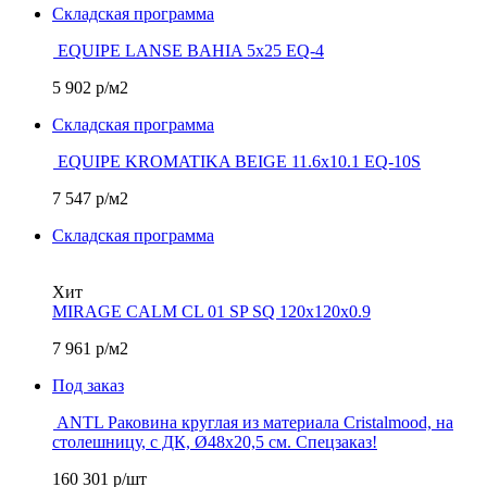
Складская программа
EQUIPE LANSE BAHIA 5х25 EQ-4
5 902
р/м2
Складская программа
EQUIPE KROMATIKA BEIGE 11.6х10.1 EQ-10S
7 547
р/м2
Складская программа
Хит
MIRAGE CALM CL 01 SP SQ 120х120х0.9
7 961
р/м2
Под заказ
ANTL Раковина круглая из материала Cristalmood, на
столешницу, с ДК, Ø48x20,5 см. Спецзаказ!
160 301
р/шт