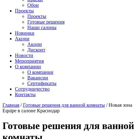
Обои
Проекты
Проекты
Готовые решения
Наши салоны
Новинки
Акции
Акции
Дисконт
Новости
Мероприятия
О компании
О компании
Вакансии
Сертификаты
Сотрудничество
Контакты
Главная
/
Готовые решения для ванной комнаты
/
Новая зона
Equipe в салоне Краснодар
Готовые решения для ванной
комнаты