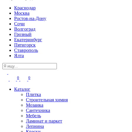
Краснодар
Москва
Ростов-на-Дону
Сочи
Волгоград
Грозный
Екатеринбург
Пятигорск
Ставрополь
Ялта
0
0
Каталог
Плитка
Строительная химия
Мозаика
Сантехника
Мебель
Ламинат и паркет
Лепнина
Краски