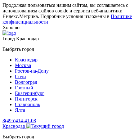
Продолжая пользоваться нашим сайтом, вы соглашаетесь с
использованием файлов cookie и сервиса веб-аналитики
Яндекс.Метрика. Подробные условия изложены в
Политике
конфиденциальности
Хорошо
Город
Краснодар
Выбрать город
Краснодар
Москва
Ростов-на-Дону
Сочи
Волгоград
Грозный
Екатеринбург
Пятигорск
Ставрополь
Ялта
8(495)414-41-08
Краснодар
Выбрать город