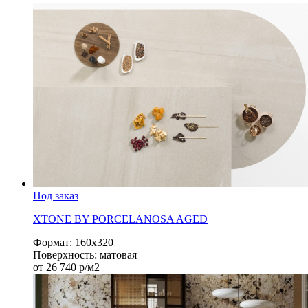
Под заказ
XTONE BY PORCELANOSA AGED
Формат:
160х320
Поверхность:
матовая
от
26 740
р/м2