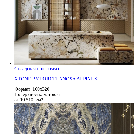
Складская программа
XTONE BY PORCELANOSA ALPINUS
Формат:
160х320
Поверхность:
матовая
от
19 510
р/м2